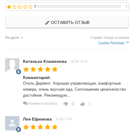
1
ОСТАВИТЬ ОТЗЫВ
По дате
Сервис сбора отзывов
Cackle Reviews ™
Катенька Клаженова
16.06 12:15
Комментарий:
Отель Дербент. Хорошая управляющая, комфортные 
номера, очень вкусная еда. Соотношение цена/качество 
достойное. Рекомендую...
0
1
Комментировать
Лея Ефимова
10.05 17:47