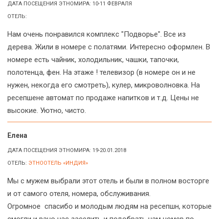
ДАТА ПОСЕЩЕНИЯ ЭТНОМИРА: 10-11 ФЕВРАЛЯ
ОТЕЛЬ:
Нам очень понравился комплекс "Подворье". Все из
дерева. Жили в номере с полатями. Интересно оформлен. В
номере есть чайник, холодильник, чашки, тапочки,
полотенца, фен. На этаже ! телевизор (в номере он и не
нужен, некогда его смотреть), кулер, микроволновка. На
ресепшене автомат по продаже напитков и т.д. Цены не
высокие. Уютно, чисто.
Елена
ДАТА ПОСЕЩЕНИЯ ЭТНОМИРА: 19-20.01.2018
ОТЕЛЬ:
ЭТНООТЕЛЬ «ИНДИЯ»
Мы с мужем выбрали этот отель и были в полном восторге
и от самого отеля, номера, обслуживания.
Огромное спасибо и молодым людям на ресепшн, которые
смогли и рано нас заселить и подобрать нам номер по