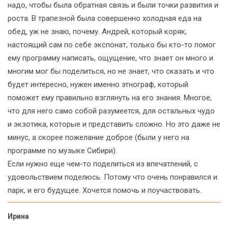
надо, чтобы была обратная связь и были точки развития и
роста. В трапезной была совершенно холодная еда на
обед, уж не знаю, почему. Андрей, который коряк,
настоящий сам по себе экспонат, только бы кто-то помог
ему программу написать, ощущение, что знает он много и
многим мог бы поделиться, но не знает, что сказать и что
будет интересно, нужен именно этнограф, который
поможет ему правильно взглянуть на его знания. Многое,
что для него само собой разумеется, для остальных чудо
и экзотика, которые и представить сложно. Но это даже не
минус, а скорее пожелание доброе (были у него на
программе по музыке Сибири).
Если нужно еще чем-то поделиться из впечатлений, с
удовольствием поделюсь. Потому что очень понравился и
парк, и его будущее. Хочется помочь и поучаствовать.
Ирина