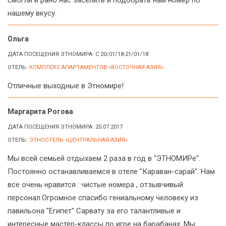
нашему вкусу.
Ольга
ДАТА ПОСЕЩЕНИЯ ЭТНОМИРА: C 20/01/18-21/01/18
ОТЕЛЬ:
КОМПЛЕКС АПАРТАМЕНТОВ «ВОСТОЧНАЯ АЗИЯ»
Отличные выходные в Этномире!
Маргарита Рогова
ДАТА ПОСЕЩЕНИЯ ЭТНОМИРА: 20.07.2017
ОТЕЛЬ:
ЭТНООТЕЛЬ «ЦЕНТРАЛЬНАЯ АЗИЯ»
Мы всей семьей отдыхаем 2 раза в год в "ЭТНОМИРе".
Постоянно останавливаемся в отеле "Караван-сарай". Нам
все очень нравится : чистые номера , отзывчивый
персонал.Огромное спасибо гениальному человеку из
павильона "Египет" Сарвату за его талантливые и
интересные мастер-классы по игре на барабанах. Мы