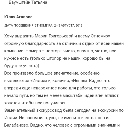
Баумштейн Татьяна
Юлия Агапова
ДАТА ПОСЕЩЕНИЯ ЭТНОМИРА: 2 - 3 АВГУСТА 2018
Хочу выразить Марии Григорьевой и всему Этномиру
огромную благодарность за отличный отдых от всей нашей
компании! Номера – восторг: чисто, опрятно, уютно, все
нужное есть (только штопор не нашли, хорошо бы на
будущее учесть)).
Все произвело большое впечатление, особенно
выделяются «Индия» и, конечно, «Непал». Видно, что
впереди еще невероятное поле для работы, это только
начало пути, но тем не менее масштабы идеи впечатляют,
хочется, чтобы все получилось.
Замечательный экскурсовод была сегодня на экскурсии по
Индии. Не запомнила, увы, ее имени-отчества, она из
Балабаново. Видно, что человек с огромными знаниями и