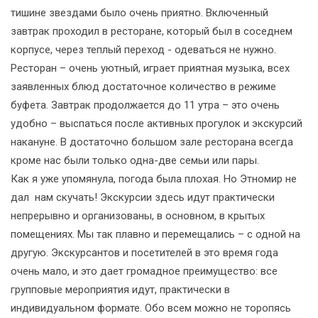
тишине звездами было очень приятно. Включенный
завтрак проходил в ресторане, который был в соседнем
корпусе, через теплый переход - одеваться не нужно.
Ресторан – очень уютный, играет приятная музыка, всех
заявленных блюд достаточное количество в режиме
буфета. Завтрак продолжается до 11 утра – это очень
удобно – выспаться после активных прогулок и экскурсий
накануне. В достаточно большом зале ресторана всегда
кроме нас были только одна-две семьи или пары.
Как я уже упомянула, погода была плохая. Но Этномир не
дал нам скучать! Экскурсии здесь идут практически
непрерывно и организованы, в основном, в крытых
помещениях. Мы так плавно и перемещались – с одной на
другую. Экскурсантов и посетителей в это время года
очень мало, и это дает громадное преимущество: все
групповые мероприятия идут, практически в
индивидуальном формате. Обо всем можно не торопясь