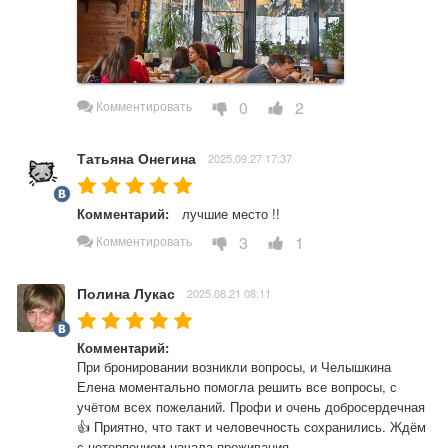
0
2
Комментировать
Татьяна Онегина
2025.09.27 17:37
Комментарий:
лучшие место !!
3
1
Комментировать
Полина Лукас
2025.08.21 08:11
Комментарий:
При бронировании возникли вопросы, и Челышкина 
Елена моментально помогла решить все вопросы, с 
учётом всех пожеланий. Профи и очень добросердечная 
👍 Приятно, что такт и человечность сохранились. Ждём 
с нетерпением начала проживания