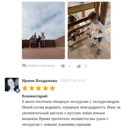
1
3
Комментировать
Ирина Богданова
2025.07.06 05:15
Комментарий:
2 июля посетили обзорную экскурсию с экскурсоводом 
Инной,хотим выразить огромную благодарность Инне за 
увлекательный рассказ о русских избах,южных 
мазанках.Время пролетело незаметно,мы ушли с 
экскурсии с новыми знаниями,хорошим 