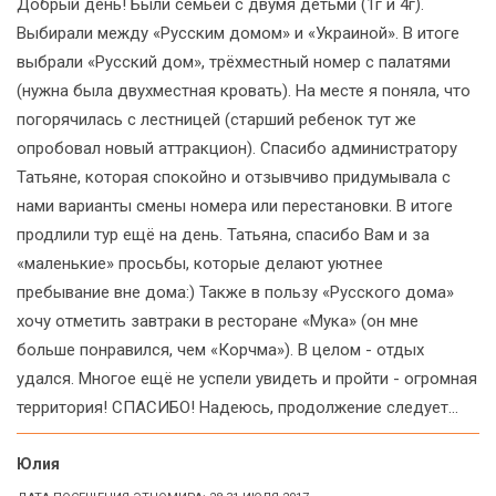
Добрый день! Были семьей с двумя детьми (1г и 4г).
Выбирали между «Русским домом» и «Украиной». В итоге
выбрали «Русский дом», трёхместный номер с палатями
(нужна была двухместная кровать). На месте я поняла, что
погорячилась с лестницей (старший ребенок тут же
опробовал новый аттракцион). Спасибо администратору
Татьяне, которая спокойно и отзывчиво придумывала с
нами варианты смены номера или перестановки. В итоге
продлили тур ещё на день. Татьяна, спасибо Вам и за
«маленькие» просьбы, которые делают уютнее
пребывание вне дома:) Также в пользу «Русского дома»
хочу отметить завтраки в ресторане «Мука» (он мне
больше понравился, чем «Корчма»). В целом - отдых
удался. Многое ещё не успели увидеть и пройти - огромная
территория! СПАСИБО! Надеюсь, продолжение следует...
Юлия