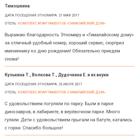
Тимошкина
ДАТА ПОСЕЩЕНИЯ ЭТНОМИРА: 21 МАЯ 2017
ОТЕЛЬ:
КОМПЛЕКС АПАРТАМЕНТОВ «ГИМАЛАЙСКИЙ ДОМ»
Выражаю благодарность Этномиру и «Гималайскому дому»
за отличный удобный номер, хороший сервис, сюрприз
имениннику ко дню рождения! Обязательно приедем
снова!
Кузькина Т., Волкова Т., Дудочкина Е. и их внуки
ДАТА ПОСЕЩЕНИЯ ЭТНОМИРА: 25 ИЮЛЯ 2017
ОТЕЛЬ:
КОМПЛЕКС АПАРТАМЕНТОВ «ГИМАЛАЙСКИЙ ДОМ»
С удовольствием погуляли по парку. Были в парке
динозавров, в лабиринте, в верёвочном парке. Много
гуляли. Дети с удовольствием прыгали на батуте, катались
с горки. Спасибо большое!