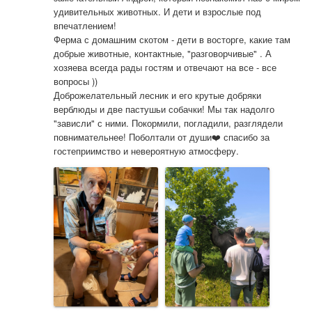
удивительных животных. И дети и взрослые под 
впечатлением! 

Ферма с домашним скотом - дети в восторге, какие там 
добрые животные, контактные, "разговорчивые" . А 
хозяева всегда рады гостям и отвечают на все - все 
вопросы )) 

Доброжелательный лесник и его крутые добряки 
верблюды и две пастушьи собачки! Мы так надолго 
"зависли" с ними. Покормили, погладили, разглядели 
повнимательнее! Поболтали от души❤️ спасибо за 
гостеприимство и невероятную атмосферу.