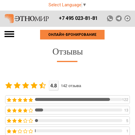
Select Language
▼
+7 495 023-81-81
ОНЛАЙН-БРОНИРОВАНИЕ
Отзывы
4.8
142
отзыва
122
13
5
1