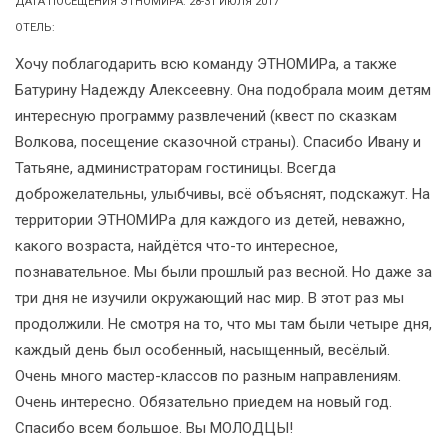
ДАТА ПОСЕЩЕНИЯ ЭТНОМИРА: 28-31 ИЮЛЯ 2017
ОТЕЛЬ:
Хочу поблагодарить всю команду ЭТНОМИРа, а также
Батурину Надежду Алексеевну. Она подобрала моим детям
интересную программу развлечений (квест по сказкам
Волкова, посещение сказочной страны). Спасибо Ивану и
Татьяне, администраторам гостиницы. Всегда
доброжелательны, улыбчивы, всё объяснят, подскажут. На
территории ЭТНОМИРа для каждого из детей, неважно,
какого возраста, найдётся что-то интересное,
познавательное. Мы были прошлый раз весной. Но даже за
три дня не изучили окружающий нас мир. В этот раз мы
продолжили. Не смотря на то, что мы там были четыре дня,
каждый день был особенный, насыщенный, весёлый.
Очень много мастер-классов по разным направлениям.
Очень интересно. Обязательно приедем на новый год.
Спасибо всем большое. Вы МОЛОДЦЫ!