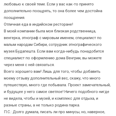
любовью к своей теме. Если у вас как-то принято
дополнительно поощрять, то она более чем достойна
поощрения.
Отличная еда в индийском ресторане!
В моей компании была моя близкая родственница,
венгерка, этнограф с мировым именем, специалист по
малым народам Сибири, сотрудник этнографического
музея Будапешта. Если вам когда-нибудь понадобится
специалист по оформлению дома Венгрии, вы можете
через меня с ней связаться.
Всего хорошего вам! Лишь для того, чтобы добавить
моему отзыву дополнительный вес, скажу, что много
путешествую, много где побывала. Проект замечательный,
и будущее у него самое светлое! Ничего подобного нигде
не видела, чтобы и музей, и комплекс для отдыха, и
разные страны, а не только родина парка.
П.С.: Долго думала, писать ли про минусы, но, наверное,