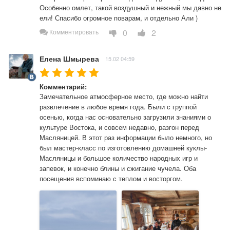
Особенно омлет, такой воздушный и нежный мы давно не 
ели! Спасибо огромное поварам, и отдельно Али ) 
0
2
Комментировать
Елена Шмырева
15.02 04:59
Комментарий:
Замечательное атмосферное место, где можно найти 
развлечение в любое время года. Были с группой 
осенью, когда нас основательно загрузили знаниями о 
культуре Востока, и совсем недавно, разгон перед 
Масляницей. В этот раз информации было немного, но 
был мастер-класс по изготовлению домашней куклы-
Масляницы и большое количество народных игр и 
запевок, и конечно блины и сжигание чучела. Оба 
посещения вспоминаю с теплом и восторгом.