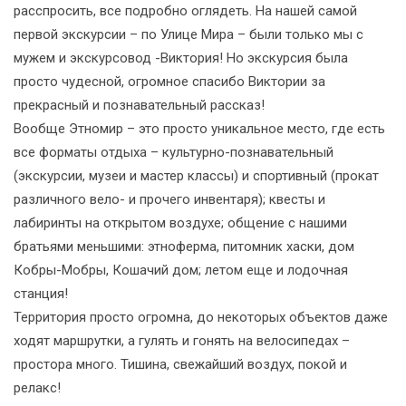
расспросить, все подробно оглядеть. На нашей самой
первой экскурсии – по Улице Мира – были только мы с
мужем и экскурсовод -Виктория! Но экскурсия была
просто чудесной, огромное спасибо Виктории за
прекрасный и познавательный рассказ!
Вообще Этномир – это просто уникальное место, где есть
все форматы отдыха – культурно-познавательный
(экскурсии, музеи и мастер классы) и спортивный (прокат
различного вело- и прочего инвентаря); квесты и
лабиринты на открытом воздухе; общение с нашими
братьями меньшими: этноферма, питомник хаски, дом
Кобры-Мобры, Кошачий дом; летом еще и лодочная
станция!
Территория просто огромна, до некоторых объектов даже
ходят маршрутки, а гулять и гонять на велосипедах –
простора много. Тишина, свежайший воздух, покой и
релакс!