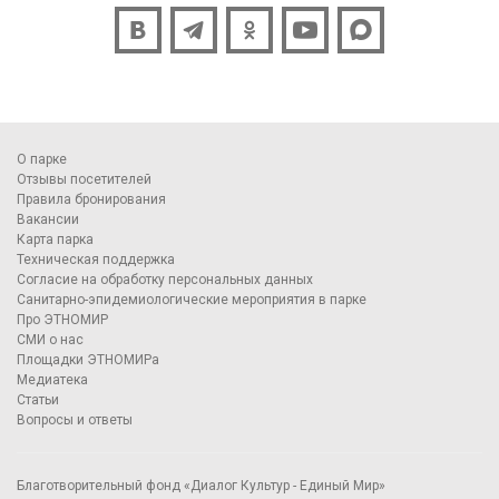
О парке
Отзывы посетителей
Правила бронирования
Вакансии
Карта парка
Техническая поддержка
Согласие на обработку персональных данных
Санитарно-эпидемиологические мероприятия в парке
Про ЭТНОМИР
СМИ о нас
Площадки ЭТНОМИРа
Медиатека
Статьи
Вопросы и ответы
Благотворительный фонд «Диалог Культур - Единый Мир»