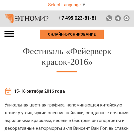
Select Language
▼
+7 495 023-81-81
ОНЛАЙН-БРОНИРОВАНИЕ
Фестиваль «Фейерверк
красок-2016»
15-16 октября 2016 года
Уникальная цветная графика, напоминающая китайскую
технику у-син, яркие осенние пейзажи, созданные сочными
акриловыми красками, весёлые быстрые автопортреты и
декоративные натюрморты а-ля Винсент Ван Гог, выставки