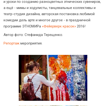
и уроки по созданию разноцветных этнических сувениров,
а ещё - мимы и ходулисты, танцевальные коллективы и
театр-студия дизайна, авторская постановка любимой
комедии дель арте и многое другое - в праздничной
программе ЭТНОМИРа
«Фейерверк красок»
2016!
Автор фото: Стефанида Терещенко.
Репортаж
мероприятия.