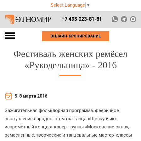
Select Language
▼
+7 495 023-81-81
ОНЛАЙН-БРОНИРОВАНИЕ
Фестиваль женских ремёсел
«Рукодельница» - 2016
5-8 марта 2016
Зажигательная фольклорная программа, фееричное
выступление народного театра танца «Щелкунчик»,
искромётный концерт кавер-группы «Московские окна»,
ремесленные, творческие и танцевальные мастер-классы