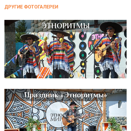
ДРУГИЕ ФОТОГАЛЕРЕИ
ЭТНОРИТМЫ
Праздник «Этноритмы»