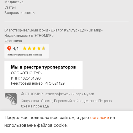
Медиатека
Статьи
Вопросы и ответы
Благотворительный фонд «Диалог Культур - Единый Мир»
Недвижимость в ЭТНОМИРе
Франшиза
© ЭТНОМИР - этнографический парк-музей
Калужская область, Боровский район, деревня Петрово.
Схема проезда
00
00
С 9
до 21
ежедневно:
+7 495 023-81-81
,
zakaz@ethnomir.ru
Продолжая пользоваться сайтом, я даю
согласие
на
использование файлов cookie.