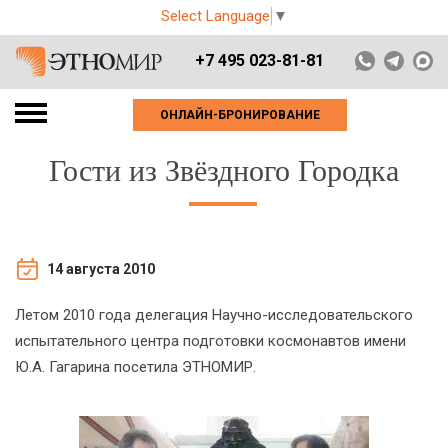
Select Language
▼
+7 495 023-81-81
ОНЛАЙН-БРОНИРОВАНИЕ
Гости из Звёздного Городка
14 августа 2010
Летом 2010 года делегация Научно-исследовательского
испытательного центра подготовки космонавтов имени
Ю.А. Гагарина посетила ЭТНОМИР.