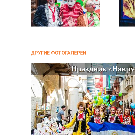
ДРУГИЕ ФОТОГАЛЕРЕИ
Праздник «Навру