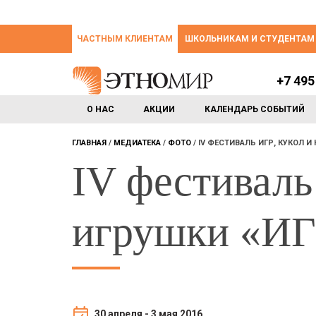
ЧАСТНЫМ КЛИЕНТАМ
ШКОЛЬНИКАМ И СТУДЕНТАМ
+7 495
О НАС
АКЦИИ
КАЛЕНДАРЬ СОБЫТИЙ
ГЛАВНАЯ
МЕДИАТЕКА
ФОТО
IV ФЕСТИВАЛЬ ИГР, КУКОЛ 
IV фестиваль
игрушки «И
30 апреля - 3 мая 2016