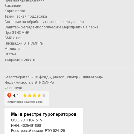
Правила бронирования
Вакансии
Карта парка
Техническая поддержка
Согласие на обработку персональных данных
Санитарно-эпидемиологические мероприятия в парке
Про ЭТНОМИР
СМИ о нас
Площадки ЭТНОМИРа
Медиатека
Статьи
Вопросы и ответы
Благотворительный фонд «Диалог Культур - Единый Мир»
Недвижимость в ЭТНОМИРе
Франшиза