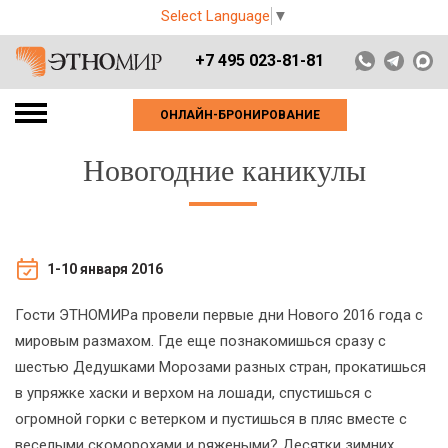
Select Language
▼
+7 495 023-81-81
ОНЛАЙН-БРОНИРОВАНИЕ
Новогодние каникулы
1-10 января 2016
Гости ЭТНОМИРа провели первые дни Нового 2016 года с
мировым размахом. Где еще познакомишься сразу с
шестью Дедушками Морозами разных стран, прокатишься
в упряжке хаски и верхом на лошади, спустишься с
огромной горки с ветерком и пустишься в пляс вместе с
веселыми скоморохами и ряжеными? Десятки зимних