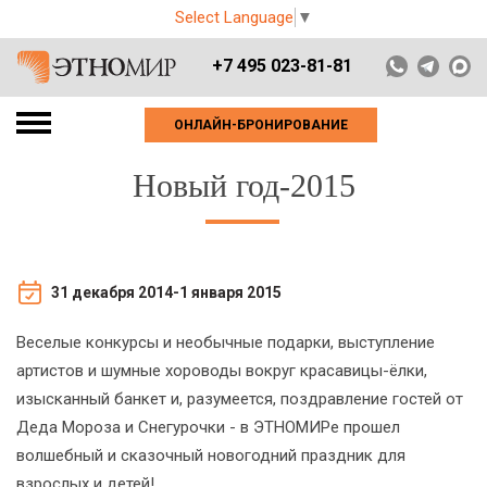
Select Language
▼
+7 495 023-81-81
ОНЛАЙН-БРОНИРОВАНИЕ
Новый год-2015
31 декабря 2014-1 января 2015
Веселые конкурсы и необычные подарки, выступление
артистов и шумные хороводы вокруг красавицы-ёлки,
изысканный банкет и, разумеется, поздравление гостей от
Деда Мороза и Снегурочки - в ЭТНОМИРе прошел
волшебный и сказочный новогодний праздник для
взрослых и детей!