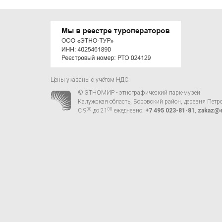
Цены указаны с учётом НДС.
© ЭТНОМИР - этнографический парк-музей
Калужская область, Боровский район, деревня Петр
00
00
С 9
до 21
ежедневно:
+7 495 023-81-81
,
zakaz@e