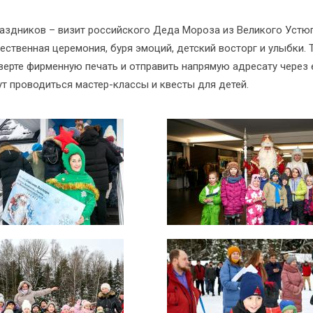
аздников – визит российского Деда Мороза из Великого Устюг
твенная церемония, буря эмоций, детский восторг и улыбки. Т
верте фирменную печать и отправить напрямую адресату через 
т проводиться мастер-классы и квесты для детей.