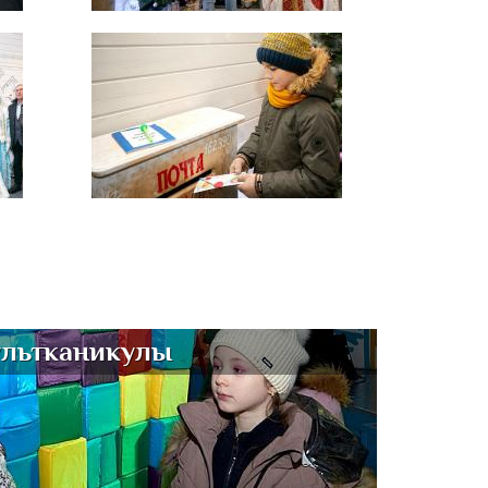
льтканикулы