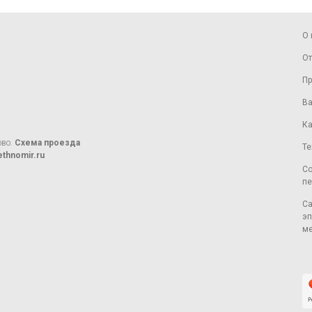
О 
От
Пр
Ва
Ка
ово.
Схема проезда
Те
thnomir.ru
Со
пе
Са
эп
ме