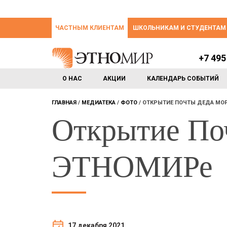
ЧАСТНЫМ КЛИЕНТАМ
ШКОЛЬНИКАМ И СТУДЕНТАМ
+7 495
О НАС
АКЦИИ
КАЛЕНДАРЬ СОБЫТИЙ
ГЛАВНАЯ
МЕДИАТЕКА
ФОТО
ОТКРЫТИЕ ПОЧТЫ ДЕДА МОР
Открытие По
ЭТНОМИРе
17 декабря 2021