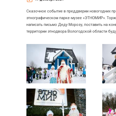
Сказочное событие в преддверии новогодних пр
этнографическом парке-музее «ЭТНОМИР». Торжес
написать письмо Деду Морозу, поставить на кон
территории этнодвора Вологодской области буду