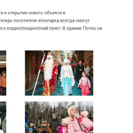
а и открытие нового объекта в
еперь посетители этнопарка всегда смогут
его корреспондентский пункт. В здании Почты на