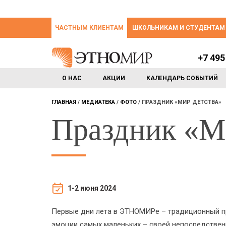
ЧАСТНЫМ КЛИЕНТАМ
ШКОЛЬНИКАМ И СТУДЕНТАМ
+7 495
О НАС
АКЦИИ
КАЛЕНДАРЬ СОБЫТИЙ
ГЛАВНАЯ
МЕДИАТЕКА
ФОТО
ПРАЗДНИК «МИР ДЕТСТВА»
Праздник «М
1-2 июня 2024
Первые дни лета в ЭТНОМИРе – традиционный пра
эмоции самых маленьких – своей непосредственн