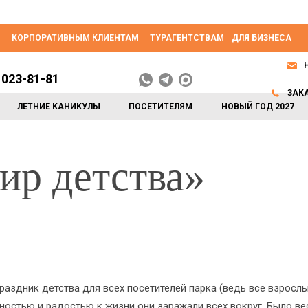
КОРПОРАТИВНЫМ КЛИЕНТАМ
ТУРАГЕНТСТВАМ
ДЛЯ БИЗНЕСА
 023-81-81
ЗАК
ЛЕТНИЕ КАНИКУЛЫ
ПОСЕТИТЕЛЯМ
НОВЫЙ ГОД 2027
ир детства»
здник детства для всех посетителей парка (ведь все взрослы
остью и радостью к жизни они заражали всех вокруг. Было вес