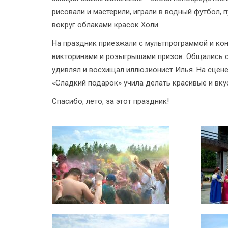
рисовали и мастерили, играли в водный футбол,
вокруг облаками красок Холи.
На праздник приезжали с мультпрограммой и кон
викторинами и розыгрышами призов. Общались с
удивлял и восхищал иллюзионист Илья. На сцен
«Сладкий подарок» учила делать красивые и вку
Спасибо, лето, за этот праздник!