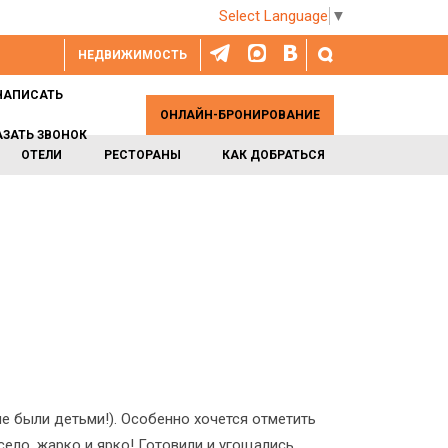
Select Language
▼
НЕДВИЖИМОСТЬ
НАПИСАТЬ
ОНЛАЙН-БРОНИРОВАНИЕ
АЗАТЬ ЗВОНОК
ОТЕЛИ
РЕСТОРАНЫ
КАК ДОБРАТЬСЯ
е были детьми!). Особенно хочется отметить
ело, жарко и ярко! Готовили и угощались,