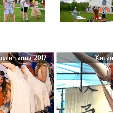
ы и танца-2017
Китай