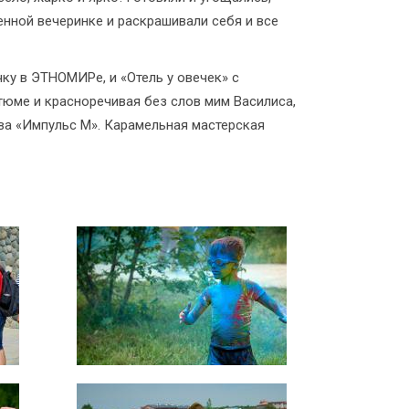
енной вечеринке и раскрашивали себя и все
ку в ЭТНОМИРе, и «Отель у овечек» с
тюме и красноречивая без слов мим Василиса,
а «Импульс М». Карамельная мастерская