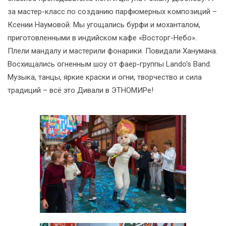
за мастер-класс по созданию парфюмерных композиций –
Ксении Наумовой. Мы угощались бурфи и моханталом,
приготовленными в индийском кафе «Восторг-Небо».
Плели мандалу и мастерили фонарики. Повидали Ханумана.
Восхищались огненным шоу от фаер-группы Lando's Band.
Музыка, танцы, яркие краски и огни, творчество и сила
традиций – всё это Дивали в ЭТНОМИРе!