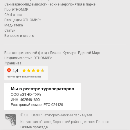
Санитарно-эпидемиологические мероприятия в парке
Про ЭТНОМИР
СМИ о нас
Площадки ЭТНОМИРа
Медиатека
Статьи
Вопросы и ответы
Благотворительный фонд «Диалог Культур - Единый Мир»
Недвижимость в ЭТНОМИРе
Франшиза
© ЭТНОМИР - этнографический парк-музей
Калужская область, Боровский район, деревня Петрово.
Схема проезда