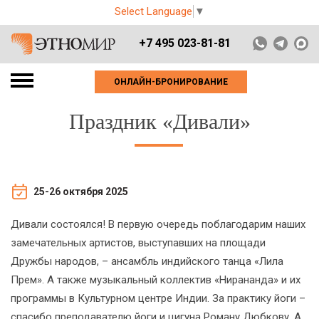
Select Language
▼
+7 495 023-81-81
ОНЛАЙН-БРОНИРОВАНИЕ
Праздник «Дивали»
25-26 октября 2025
Дивали состоялся! В первую очередь поблагодарим наших
замечательных артистов, выступавших на площади
Дружбы народов, – ансамбль индийского танца «Лила
Прем». А также музыкальный коллектив «Нирананда» и их
программы в Культурном центре Индии. За практику йоги –
спасибо преподавателю йоги и цигуна Роману Дюбкову. А