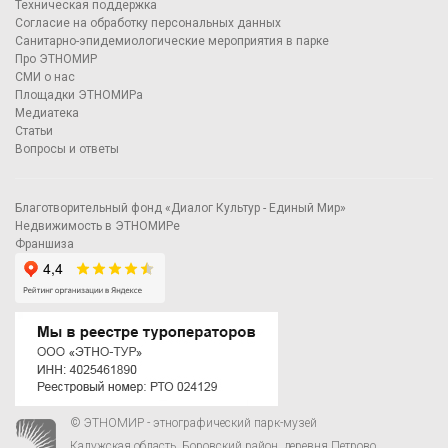
Техническая поддержка
Согласие на обработку персональных данных
Санитарно-эпидемиологические мероприятия в парке
Про ЭТНОМИР
СМИ о нас
Площадки ЭТНОМИРа
Медиатека
Статьи
Вопросы и ответы
Благотворительный фонд «Диалог Культур - Единый Мир»
Недвижимость в ЭТНОМИРе
Франшиза
© ЭТНОМИР - этнографический парк-музей
Калужская область, Боровский район, деревня Петрово.