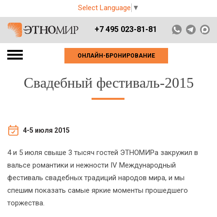
Select Language
▼
+7 495 023-81-81
ОНЛАЙН-БРОНИРОВАНИЕ
Свадебный фестиваль-2015
4-5 июля 2015
4 и 5 июля свыше 3 тысяч гостей ЭТНОМИРа закружил в
вальсе романтики и нежности IV Международный
фестиваль свадебных традиций народов мира, и мы
спешим показать самые яркие моменты прошедшего
торжества.