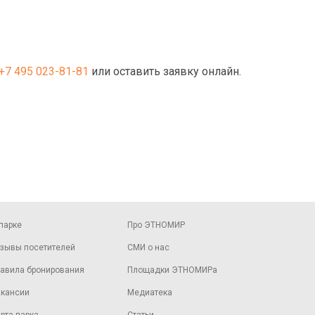
+7 495 023-81-81
или оставить заявку онлайн.
парке
Про ЭТНОМИР
зывы посетителей
СМИ о нас
авила бронирования
Площадки ЭТНОМИРа
кансии
Медиатека