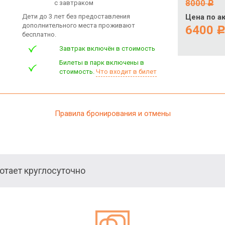
8000
с завтраком
c
Дети до 3 лет без предоставления
Цена по а
дополнительного места проживают
6400
бесплатно.
Завтрак включён в стоимость
Билеты в парк включены в
стоимость.
Что входит в билет
Правила бронирования и отмены
тает круглосуточно