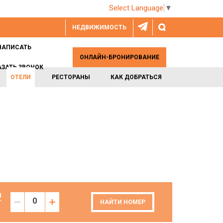
Select Language
▼
НЕДВИЖИМОСТЬ
НАПИСАТЬ
ОНЛАЙН-БРОНИРОВАНИЕ
АЗАТЬ ЗВОНОК
ОТЕЛИ
РЕСТОРАНЫ
КАК ДОБРАТЬСЯ
И
Т
НАЙТИ НОМЕР