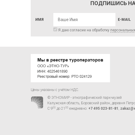
ПОДПИШИСЬ НА
ИМЯ
E-MAIL
Я даю согласие на обработку
персональны
Цены указаны с учётом НДС.
© ЭТНОМИР - этнографический парк-музей
Калужская область, Боровский район, деревня Петр
00
00
С 9
до 21
ежедневно:
+7 495 023-81-81
,
zakaz@e