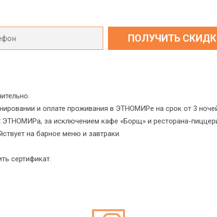
чительно.
ировании и оплате проживания в ЭТНОМИРе на срок от 3 ночей
ах ЭТНОМИРа, за исключением кафе «Борщ» и ресторана-пиццери
йствует на барное меню и завтраки.
ть сертификат.