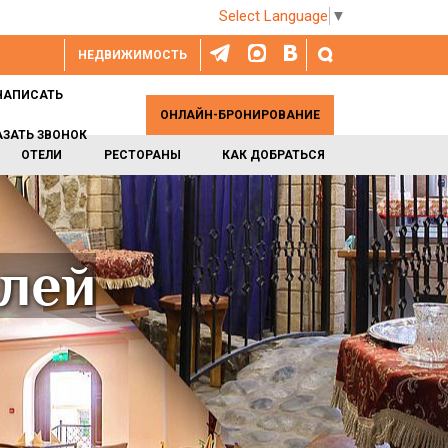
Select Language
▼
НЕДВИЖИМОСТЬ
НАПИСАТЬ
ОНЛАЙН-БРОНИРОВАНИЕ
АЗАТЬ ЗВОНОК
ОТЕЛИ
РЕСТОРАНЫ
КАК ДОБРАТЬСЯ
елей