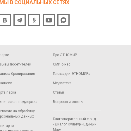
МЫ В СОЦИАЛЬНЫХ СЕТЯХ
парке
Про ЭТНОМИР
зывы посетителей
СМИ о нас
авила бронирования
Площадки ЭТНОМИРа
кансии
Медиатека
рта парка
Статьи
хническая поддержка
Вопросы и ответы
гласие на обработку
рсональных данных
Благотворительный фонд
«Диалог Культур - Единый
нитарно-
Мир»