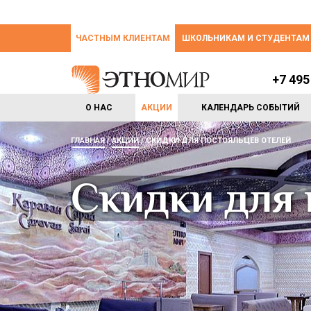
ЧАСТНЫМ КЛИЕНТАМ
ШКОЛЬНИКАМ И СТУДЕНТАМ
+7 495
О НАС
АКЦИИ
КАЛЕНДАРЬ СОБЫТИЙ
ГЛАВНАЯ
АКЦИИ
СКИДКИ ДЛЯ ПОСТОЯЛЬЦЕВ ОТЕЛЕЙ
Скидки для 