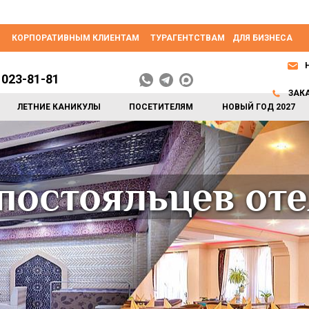
КОРПОРАТИВНЫМ КЛИЕНТАМ
ТУРАГЕНТСТВАМ
ДЛЯ БИЗНЕСА
 023-81-81
ЗАК
ЛЕТНИЕ КАНИКУЛЫ
ПОСЕТИТЕЛЯМ
НОВЫЙ ГОД 2027
постояльцев от