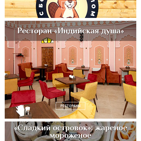
КАФЕ
Ресторан «Индийская душа»
РЕСТОРАНЫ
«Сладкий островок»: жареное
мороженое