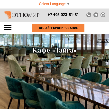
Select Language
▼
+7 495 023-81-81
ОНЛАЙН-БРОНИРОВАНИЕ
Кафе «Тайга»