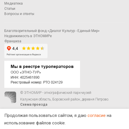
Медиатека
Статьи
Вопросы и ответы
Благотворительный фонд «Диалог Культур - Единый Мир»
Недвижимость в ЭТНОМИРе
Франшиза
© ЭТНОМИР - этнографический парк-музей
Калужская область, Боровский район, деревня Петрово.
Схема проезда
00
00
С 9
до 21
ежедневно:
+7 495 023-81-81
,
zakaz@ethnomir.ru
Продолжая пользоваться сайтом, я даю
согласие
на
использование файлов cookie.