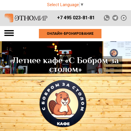
Select Language
▼
+7 495 023-81-81
ОНЛАЙН-БРОНИРОВАНИЕ
Летнее кафе «С Бобром за
столом»