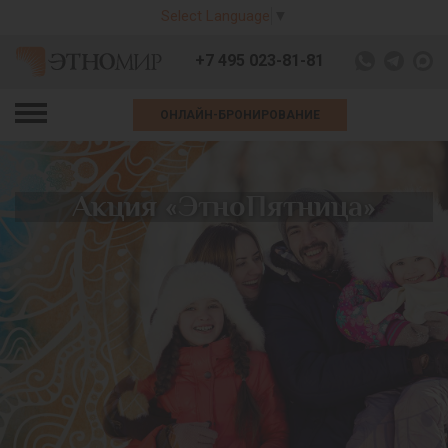
Select Language
▼
+7 495 023-81-81
ОНЛАЙН-БРОНИРОВАНИЕ
Акция «ЭтноПятница»