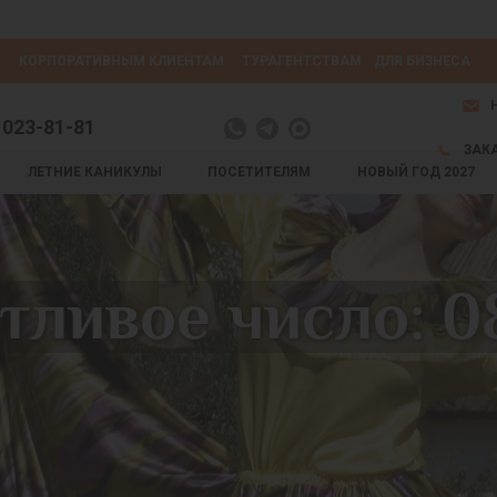
КОРПОРАТИВНЫМ КЛИЕНТАМ
ТУРАГЕНТСТВАМ
ДЛЯ БИЗНЕСА
 023-81-81
ЗАК
ЛЕТНИЕ КАНИКУЛЫ
ПОСЕТИТЕЛЯМ
НОВЫЙ ГОД 2027
тливое число: 0