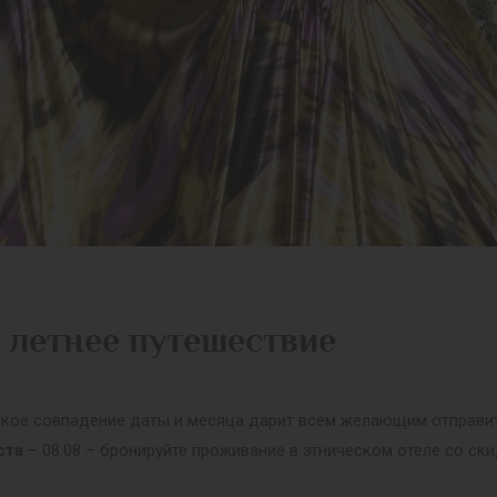
 летнее путешествие
ское совпадение даты и месяца дарит всем желающим отправит
ста
– 08.08 – бронируйте проживание в этническом отеле со ск