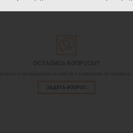
х заказчиков, школьные и иные группы.
ОСТАЛИСЬ ВОПРОСЫ?
ратиться к менеджерам по работе с клиентами по телефону
ЗАДАТЬ ВОПРОС