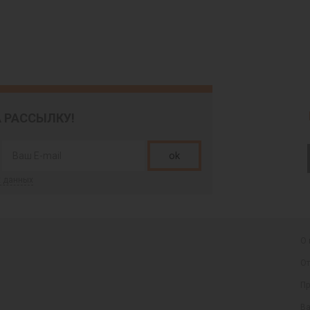
 РАССЫЛКУ!
ok
х данных
О 
От
Пр
Ва