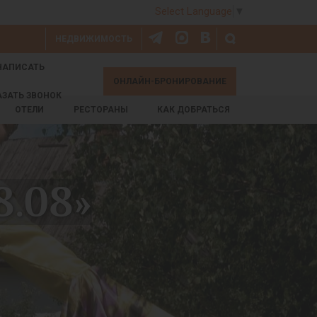
Select Language
▼
НЕДВИЖИМОСТЬ
НАПИСАТЬ
ОНЛАЙН-БРОНИРОВАНИЕ
АЗАТЬ ЗВОНОК
ОТЕЛИ
РЕСТОРАНЫ
КАК ДОБРАТЬСЯ
8.08»