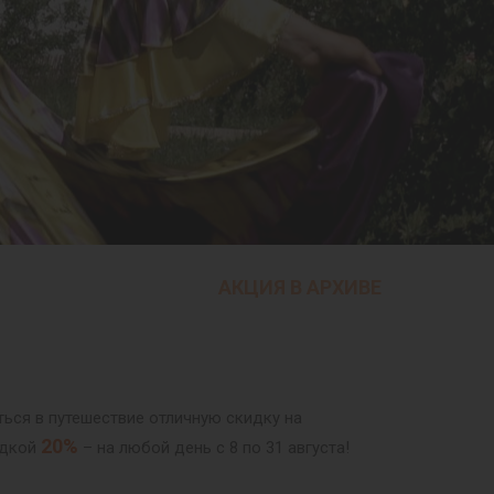
АКЦИЯ В АРХИВЕ
ься в путешествие отличную скидку на
20%
идкой
– на любой день с 8 по 31 августа!