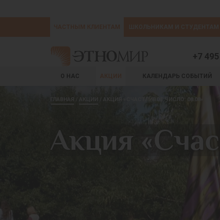
ЧАСТНЫМ КЛИЕНТАМ
ШКОЛЬНИКАМ И СТУДЕНТАМ
+7 495
О НАС
АКЦИИ
КАЛЕНДАРЬ СОБЫТИЙ
ГЛАВНАЯ
АКЦИИ
АКЦИЯ «СЧАСТЛИВОЕ ЧИСЛО: 08.08»
Акция «Счас