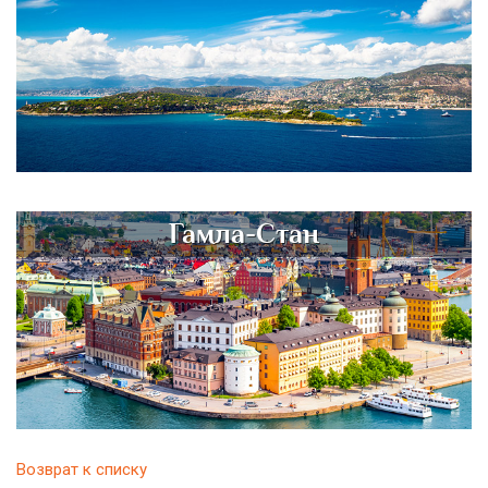
Гамла-Стан
Возврат к списку