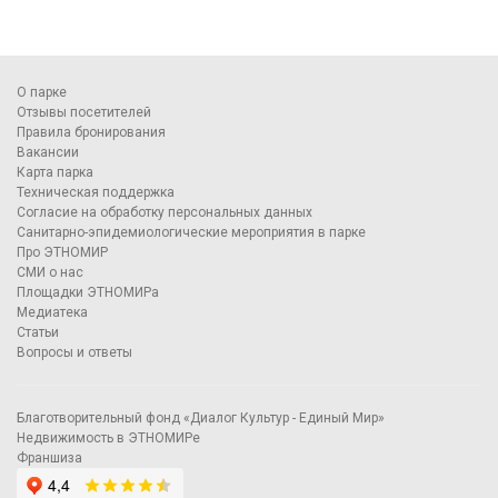
О парке
Отзывы посетителей
Правила бронирования
Вакансии
Карта парка
Техническая поддержка
Согласие на обработку персональных данных
Санитарно-эпидемиологические мероприятия в парке
Про ЭТНОМИР
СМИ о нас
Площадки ЭТНОМИРа
Медиатека
Статьи
Вопросы и ответы
Благотворительный фонд «Диалог Культур - Единый Мир»
Недвижимость в ЭТНОМИРе
Франшиза