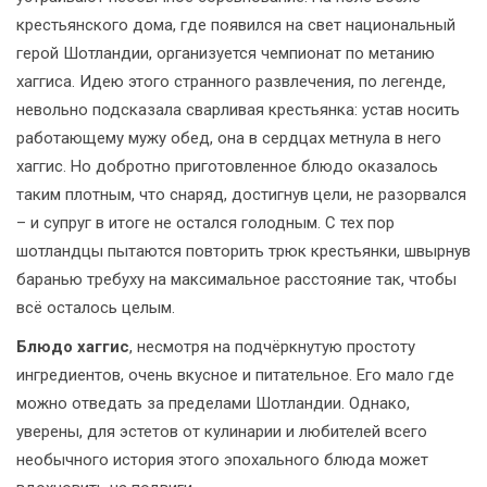
крестьянского дома, где появился на свет национальный
герой Шотландии, организуется чемпионат по метанию
хаггиса. Идею этого странного развлечения, по легенде,
невольно подсказала сварливая крестьянка: устав носить
работающему мужу обед, она в сердцах метнула в него
хаггис. Но добротно приготовленное блюдо оказалось
таким плотным, что снаряд, достигнув цели, не разорвался
– и супруг в итоге не остался голодным. С тех пор
шотландцы пытаются повторить трюк крестьянки, швырнув
баранью требуху на максимальное расстояние так, чтобы
всё осталось целым.
Блюдо хаггис
, несмотря на подчёркнутую простоту
ингредиентов, очень вкусное и питательное. Его мало где
можно отведать за пределами Шотландии. Однако,
уверены, для эстетов от кулинарии и любителей всего
необычного история этого эпохального блюда может