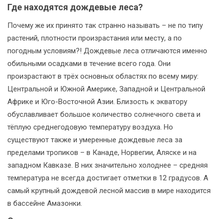
Где находятся дождевые леса?
Почему же их принято так странно называть – не по типу
растений, плотности произрастания или месту, а по
погодным условиям?! Дождевые леса отличаются именно
обильными осадками в течение всего года. Они
произрастают в трёх основных областях по всему миру:
Центральной и Южной Америке, Западной и Центральной
Африке и Юго-Восточной Азии. Близость к экватору
обуславливает большое количество солнечного света и
тёплую среднегодовую температуру воздуха. Но
существуют также и умеренные дождевые леса за
пределами тропиков – в Канаде, Норвегии, Аляске и на
западном Кавказе. В них значительно холоднее – средняя
температура не всегда достигает отметки в 12 градусов. А
самый крупный дождевой лесной массив в мире находится
в бассейне Амазонки.