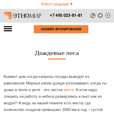
Select Language
▼
+7 495 023-81-81
ОНЛАЙН-БРОНИРОВАНИЕ
Дождевые леса
Бывают дни, когда капризы погоды выводят из
равновесия. Мерные капли дождя успокаивают, когда ты
дома, в тепле и уюте - это чистое
хюгге
. А если надо
спешить на работу, а небеса разверзлись и льёт как из
ведра?! А ведь на нашей планете есть места, где
количество осадков превышает 2000 мм в год – густой