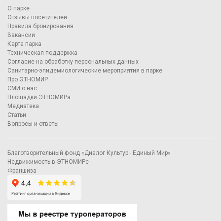
О парке
Отзывы посетителей
Правила бронирования
Вакансии
Карта парка
Техническая поддержка
Согласие на обработку персональных данных
Санитарно-эпидемиологические мероприятия в парке
Про ЭТНОМИР
СМИ о нас
Площадки ЭТНОМИРа
Медиатека
Статьи
Вопросы и ответы
Благотворительный фонд «Диалог Культур - Единый Мир»
Недвижимость в ЭТНОМИРе
Франшиза