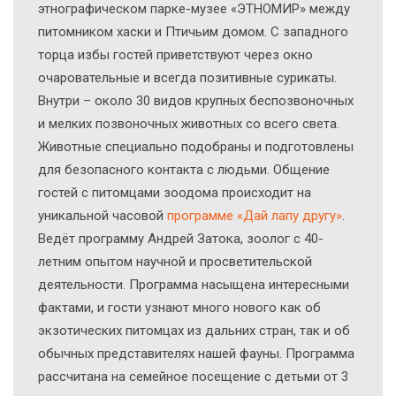
этнографическом парке-музее «ЭТНОМИР» между
питомником хаски и Птичьим домом. С западного
торца избы гостей приветствуют через окно
очаровательные и всегда позитивные сурикаты.
Внутри – около 30 видов крупных беспозвоночных
и мелких позвоночных животных со всего света.
Животные специально подобраны и подготовлены
для безопасного контакта с людьми. Общение
гостей с питомцами зоодома происходит на
уникальной часовой
программе «Дай лапу другу»
.
Ведёт программу Андрей Затока, зоолог с 40-
летним опытом научной и просветительской
деятельности. Программа насыщена интересными
фактами, и гости узнают много нового как об
экзотических питомцах из дальних стран, так и об
обычных представителях нашей фауны. Программа
рассчитана на семейное посещение с детьми от 3