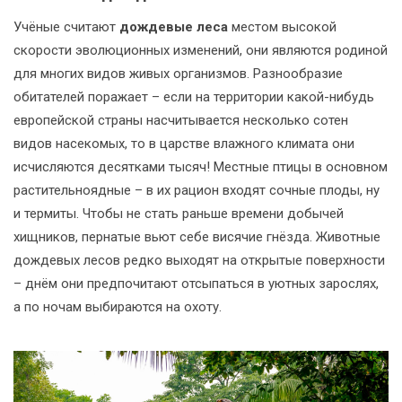
Учёные считают
дождевые леса
местом высокой
скорости эволюционных изменений, они являются родиной
для многих видов живых организмов. Разнообразие
обитателей поражает – если на территории какой-нибудь
европейской страны насчитывается несколько сотен
видов насекомых, то в царстве влажного климата они
исчисляются десятками тысяч! Местные птицы в основном
растительноядные – в их рацион входят сочные плоды, ну
и термиты. Чтобы не стать раньше времени добычей
хищников, пернатые вьют себе висячие гнёзда. Животные
дождевых лесов редко выходят на открытые поверхности
– днём они предпочитают отсыпаться в уютных зарослях,
а по ночам выбираются на охоту.