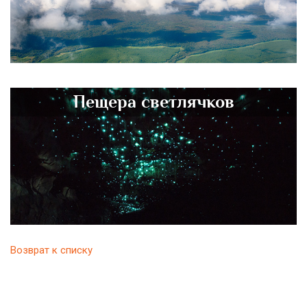
Пещера светлячков
Возврат к списку