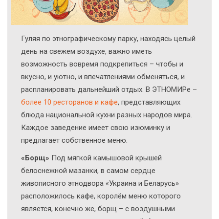
Гуляя по этнографическому парку, находясь целый
день на свежем воздухе, важно иметь
возможность вовремя подкрепиться – чтобы и
вкусно, и уютно, и впечатлениями обменяться, и
распланировать дальнейший отдых. В ЭТНОМИРе –
более 10 ресторанов и кафе
, представляющих
блюда национальной кухни разных народов мира.
Каждое заведение имеет свою изюминку и
предлагает собственное меню.
«Борщ»
Под мягкой камышовой крышей
белоснежной мазанки, в самом сердце
живописного этнодвора «Украина и Беларусь»
расположилось кафе, королём меню которого
является, конечно же, борщ – с воздушными