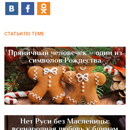
СТАТЬИ ПО ТЕМЕ
Пряничный человечек – один из
символов Рождества
Нет Руси без Масленицы:
всенародная любовь к блинам