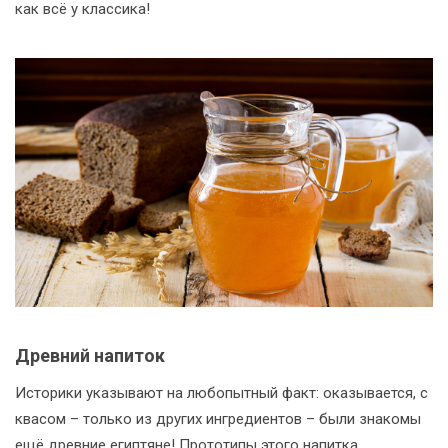
как всё у классика!
Древний напиток
Историки указывают на любопытный факт: оказывается, с
квасом – только из других ингредиентов – были знакомы
ещё древние египтяне! Прототипы этого напитка