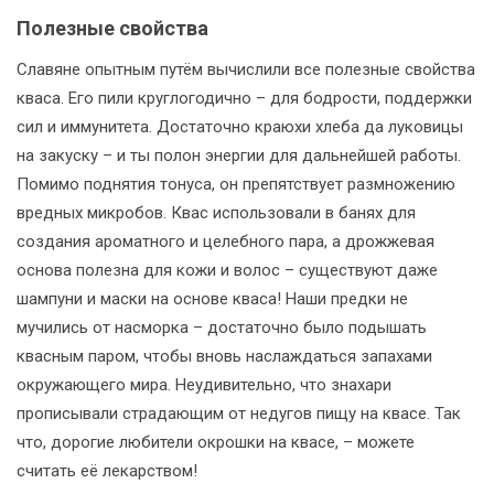
Полезные свойства
Славяне опытным путём вычислили все полезные свойства
кваса. Его пили круглогодично – для бодрости, поддержки
сил и иммунитета. Достаточно краюхи хлеба да луковицы
на закуску – и ты полон энергии для дальнейшей работы.
Помимо поднятия тонуса, он препятствует размножению
вредных микробов. Квас использовали в банях для
создания ароматного и целебного пара, а дрожжевая
основа полезна для кожи и волос – существуют даже
шампуни и маски на основе кваса! Наши предки не
мучились от насморка – достаточно было подышать
квасным паром, чтобы вновь наслаждаться запахами
окружающего мира. Неудивительно, что знахари
прописывали страдающим от недугов пищу на квасе. Так
что, дорогие любители окрошки на квасе, – можете
считать её лекарством!