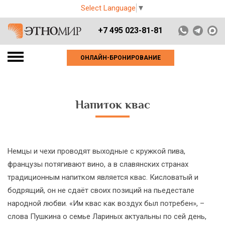
Select Language
▼
+7 495 023-81-81
ОНЛАЙН-БРОНИРОВАНИЕ
Напиток квас
Немцы и чехи проводят выходные с кружкой пива,
французы потягивают вино, а в славянских странах
традиционным напитком является квас. Кисловатый и
бодрящий, он не сдаёт своих позиций на пьедестале
народной любви. «Им квас как воздух был потребен», –
слова Пушкина о семье Лариных актуальны по сей день,