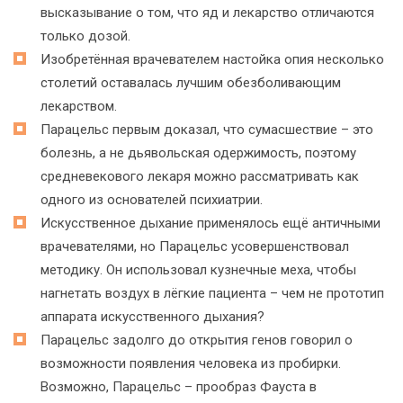
высказывание о том, что яд и лекарство отличаются
только дозой.
Изобретённая врачевателем настойка опия несколько
столетий оставалась лучшим обезболивающим
лекарством.
Парацельс первым доказал, что сумасшествие – это
болезнь, а не дьявольская одержимость, поэтому
средневекового лекаря можно рассматривать как
одного из основателей психиатрии.
Искусственное дыхание применялось ещё античными
врачевателями, но Парацельс усовершенствовал
методику. Он использовал кузнечные меха, чтобы
нагнетать воздух в лёгкие пациента – чем не прототип
аппарата искусственного дыхания?
Парацельс задолго до открытия генов говорил о
возможности появления человека из пробирки.
Возможно, Парацельс – прообраз Фауста в