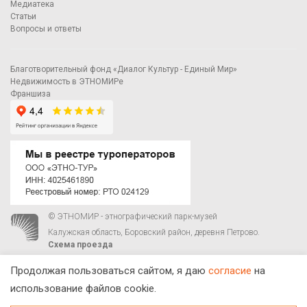
Медиатека
Статьи
Вопросы и ответы
Благотворительный фонд «Диалог Культур - Единый Мир»
Недвижимость в ЭТНОМИРе
Франшиза
© ЭТНОМИР - этнографический парк-музей
Калужская область, Боровский район, деревня Петрово.
Схема проезда
00
00
С 9
до 21
ежедневно:
+7 495 023-81-81
,
zakaz@ethnomir.ru
Продолжая пользоваться сайтом, я даю
согласие
на
использование файлов cookie.