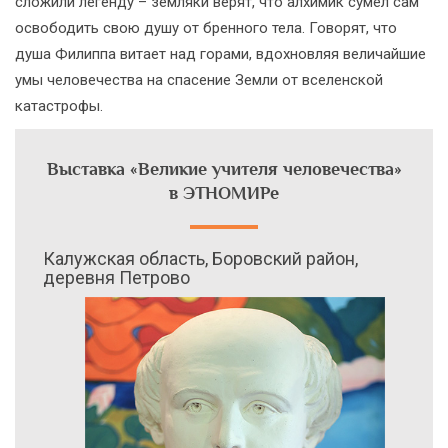
сложили легенду – земляки верят, что алхимик сумел сам
освободить свою душу от бренного тела. Говорят, что
душа Филиппа витает над горами, вдохновляя величайшие
умы человечества на спасение Земли от вселенской
катастрофы.
Выставка «Великие учителя человечества»
в ЭТНОМИРе
Калужская область, Боровский район,
деревня Петрово