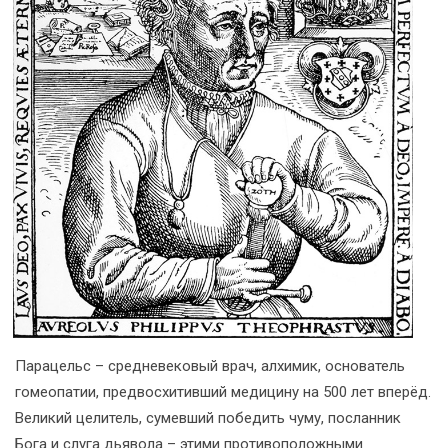
Парацельс – средневековый врач, алхимик, основатель
гомеопатии, предвосхитивший медицину на 500 лет вперёд.
Великий целитель, сумевший победить чуму, посланник
Бога и слуга дьявола – этими противоположными