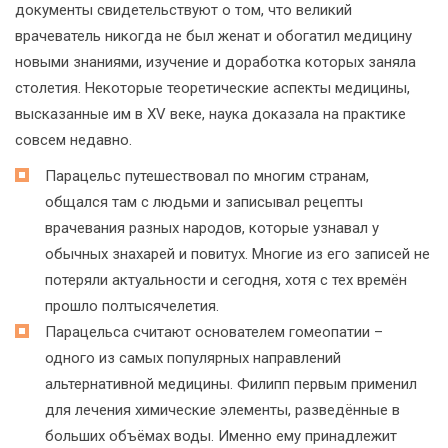
документы свидетельствуют о том, что великий
врачеватель никогда не был женат и обогатил медицину
новыми знаниями, изучение и доработка которых заняла
столетия. Некоторые теоретические аспекты медицины,
высказанные им в XV веке, наука доказала на практике
совсем недавно.
Парацельс путешествовал по многим странам,
общался там с людьми и записывал рецепты
врачевания разных народов, которые узнавал у
обычных знахарей и повитух. Многие из его записей не
потеряли актуальности и сегодня, хотя с тех времён
прошло полтысячелетия.
Парацельса считают основателем гомеопатии –
одного из самых популярных направлений
альтернативной медицины. Филипп первым применил
для лечения химические элементы, разведённые в
больших объёмах воды. Именно ему принадлежит