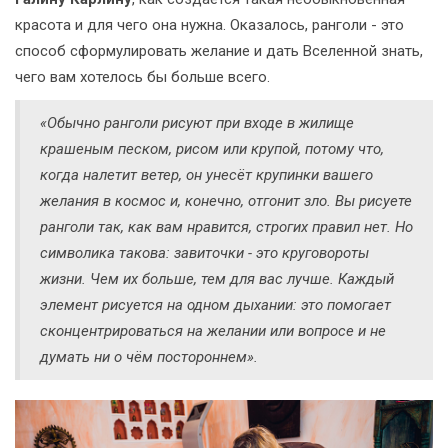
красота и для чего она нужна. Оказалось, ранголи - это
способ сформулировать желание и дать Вселенной знать,
чего вам хотелось бы больше всего.
«Обычно ранголи рисуют при входе в жилище
крашеным песком, рисом или крупой, потому что,
когда налетит ветер, он унесёт крупинки вашего
желания в космос и, конечно, отгонит зло. Вы рисуете
ранголи так, как вам нравится, строгих правил нет. Но
символика такова: завиточки - это круговороты
жизни. Чем их больше, тем для вас лучше. Каждый
элемент рисуется на одном дыхании: это помогает
сконцентрироваться на желании или вопросе и не
думать ни о чём постороннем».