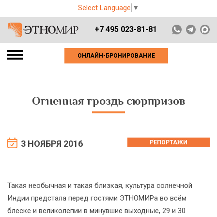
Select Language
▼
+7 495 023-81-81
ОНЛАЙН-БРОНИРОВАНИЕ
Огненная гроздь сюрпризов
3 НОЯБРЯ 2016
РЕПОРТАЖИ
Такая необычная и такая близкая, культура солнечной
Индии предстала перед гостями ЭТНОМИРа во всём
блеске и великолепии в минувшие выходные, 29 и 30