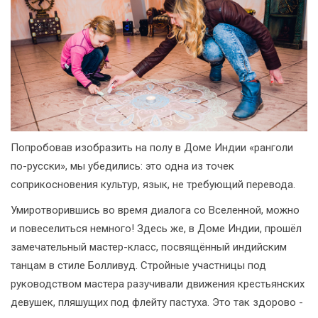
Попробовав изобразить на полу в Доме Индии «ранголи
по-русски», мы убедились: это одна из точек
соприкосновения культур, язык, не требующий перевода.
Умиротворившись во время диалога со Вселенной, можно
и повеселиться немного! Здесь же, в Доме Индии, прошёл
замечательный мастер-класс, посвящённый индийским
танцам в стиле Болливуд. Стройные участницы под
руководством мастера разучивали движения крестьянских
девушек, пляшущих под флейту пастуха. Это так здорово -