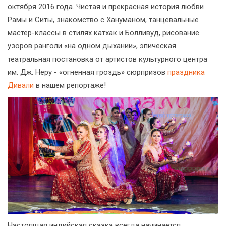
октября 2016 года. Чистая и прекрасная история любви
Рамы и Ситы, знакомство с Хануманом, танцевальные
мастер-классы в стилях катхак и Болливуд, рисование
узоров ранголи «на одном дыхании», эпическая
театральная постановка от артистов культурного центра
им. Дж. Неру - «огненная гроздь» сюрпризов
праздника
Дивали
в нашем репортаже!
Настоящая индийская сказка всегда начинается