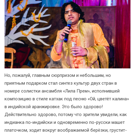
Но, пожалуй, главным сюрпризом и небольшим, но
приятным подарком стал синтез культур двух стран в
номере солистки ансамбля «Лила Прем», исполнившей
композицию в стиле катхак под песню «Ой, цветёт калина»
в индийской аранжировке. Это было здорово!
Действительно здорово, потому что зрители увидели, как
индианка по-индийски и одновременно по-русски машет
платочком, ходит вокруг воображаемой берёзки, грустит-