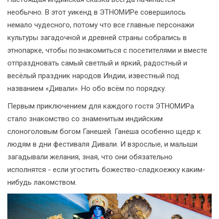
необычно. В этот уикенд в ЭТНОМИРе совершилось
немало чудесного, потому что все главные персонажи
культуры загадочной и древней страны собрались в
этнопарке, чтобы познакомиться с посетителями и вместе
отпраздновать самый светлый и яркий, радостный и
весёлый праздник народов Индии, известный под
названием «Дивали». Но обо всём по порядку.
Первым приключением для каждого гостя ЭТНОМИРа
стало знакомство со знаменитым индийским
слоноголовым богом Ганешей. Ганеша особенно щедр к
людям в дни фестиваля Дивали. И взрослые, и малыши
загадывали желания, зная, что они обязательно
исполнятся - если угостить божество-сладкоежку каким-
нибудь лакомством.