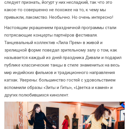
следует признать, йогурт у них несладкий, так что это
какое-то совершенно не похожее на то, к чему мы
привыкли, лакомство. Необычно. Но очень интересно!
Настоящим украшением праздничной программы стали
потрясающие концерты партнёров фестиваля.
Танцевальный коллектив «Лила Прем» в живой и
зрелищной форме поведал зрительному залу о том, как
называется каждый из дней праздника Дивали и подарил
публике классические танцы в стиле знаменитых на весь
мир индийских фильмов и традиционного направления
катхак. Уверены: большинство гостей с удовольствием
вспомнили образы «Зиты и Гиты», «Цветка и камня» и
других полюбившихся кинолент.