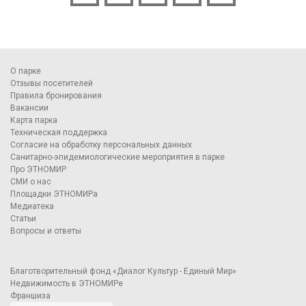
О парке
Отзывы посетителей
Правила бронирования
Вакансии
Карта парка
Техническая поддержка
Согласие на обработку персональных данных
Санитарно-эпидемиологические мероприятия в парке
Про ЭТНОМИР
СМИ о нас
Площадки ЭТНОМИРа
Медиатека
Статьи
Вопросы и ответы
Благотворительный фонд «Диалог Культур - Единый Мир»
Недвижимость в ЭТНОМИРе
Франшиза