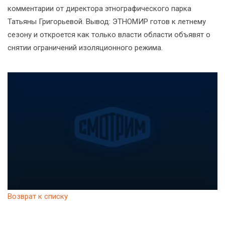
комментарии от директора этнографического парка
Татьяны Григорьевой. Вывод: ЭТНОМИР готов к летнему
сезону и откроется как только власти области объявят о
снятии ограничений изоляционного режима.
Возврат к списку