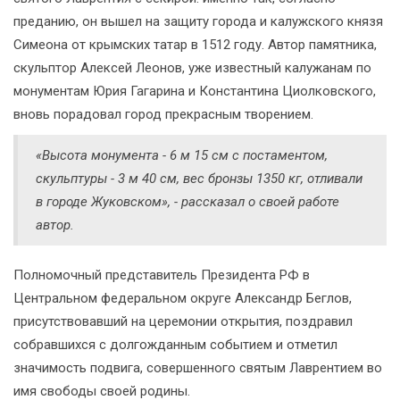
преданию, он вышел на защиту города и калужского князя
Симеона от крымских татар в 1512 году. Автор памятника,
скульптор Алексей Леонов, уже известный калужанам по
монументам Юрия Гагарина и Константина Циолковского,
вновь порадовал город прекрасным творением.
«Высота монумента - 6 м 15 см с постаментом,
скульптуры - 3 м 40 см, вес бронзы 1350 кг, отливали
в городе Жуковском», - рассказал о своей работе
автор.
Полномочный представитель Президента РФ в
Центральном федеральном округе Александр Беглов,
присутствовавший на церемонии открытия, поздравил
собравшихся с долгожданным событием и отметил
значимость подвига, совершенного святым Лаврентием во
имя свободы своей родины.