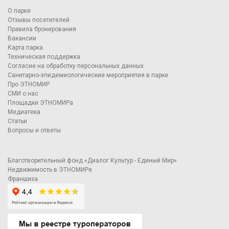
О парке
Отзывы посетителей
Правила бронирования
Вакансии
Карта парка
Техническая поддержка
Согласие на обработку персональных данных
Санитарно-эпидемиологические мероприятия в парке
Про ЭТНОМИР
СМИ о нас
Площадки ЭТНОМИРа
Медиатека
Статьи
Вопросы и ответы
Благотворительный фонд «Диалог Культур - Единый Мир»
Недвижимость в ЭТНОМИРе
Франшиза