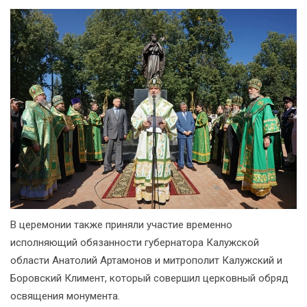
В церемонии также приняли участие временно
исполняющий обязанности губернатора Калужской
области Анатолий Артамонов и митрополит Калужский и
Боровский Климент, который совершил церковный обряд
освящения монумента.