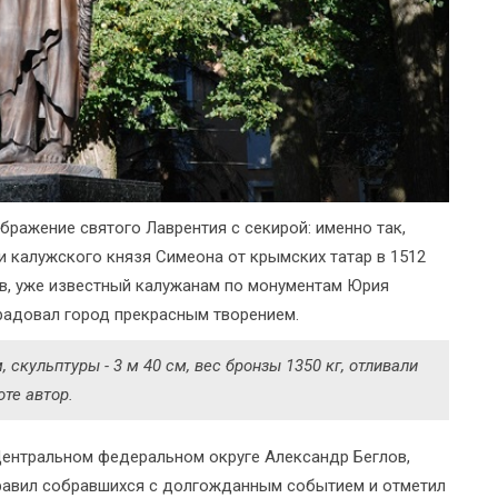
ражение святого Лаврентия с секирой: именно так,
и калужского князя Симеона от крымских татар в 1512
ов, уже известный калужанам по монументам Юрия
радовал город прекрасным творением.
 скульптуры - 3 м 40 см, вес бронзы 1350 кг, отливали
оте автор.
ентральном федеральном округе Александр Беглов,
равил собравшихся с долгожданным событием и отметил