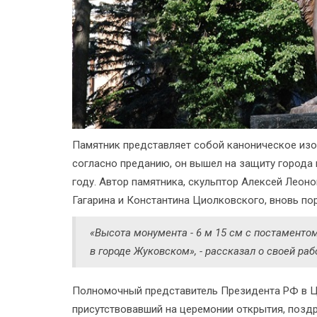
Памятник представляет собой каноническое изоб
согласно преданию, он вышел на защиту города 
году. Автор памятника, скульптор Алексей Леон
Гагарина и Константина Циолковского, вновь по
«Высота монумента - 6 м 15 см с постаментом,
в городе Жуковском», - рассказал о своей раб
Полномочный представитель Президента РФ в Ц
присутствовавший на церемонии открытия, позд