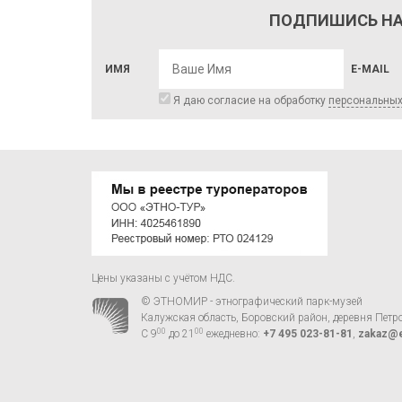
ПОДПИШИСЬ НА
ИМЯ
E-MAIL
Я даю согласие на обработку
персональны
Цены указаны с учётом НДС.
© ЭТНОМИР - этнографический парк-музей
Калужская область, Боровский район, деревня Петр
00
00
С 9
до 21
ежедневно:
+7 495 023-81-81
,
zakaz@e