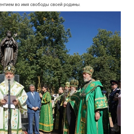
ентием во имя свободы своей родины.