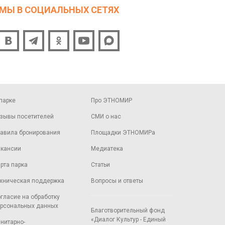
МЫ В СОЦИАЛЬНЫХ СЕТЯХ
парке
Про ЭТНОМИР
зывы посетителей
СМИ о нас
авила бронирования
Площадки ЭТНОМИРа
кансии
Медиатека
рта парка
Статьи
хническая поддержка
Вопросы и ответы
гласие на обработку
рсональных данных
Благотворительный фонд
«Диалог Культур - Единый
нитарно-