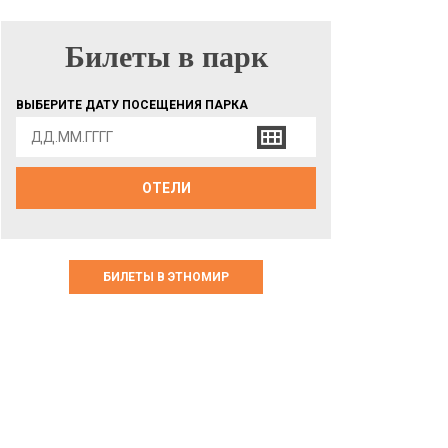
Билеты в парк
БИЛЕТЫ В ПАРК
ВЫБЕРИТЕ ДАТУ ПОСЕЩЕНИЯ ПАРКА
ОТЕЛИ
БИЛЕТЫ В ЭТНОМИР