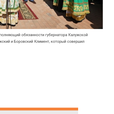
сполняющий обязанности губернатора Калужской
жский и Боровский Климент, который совершил