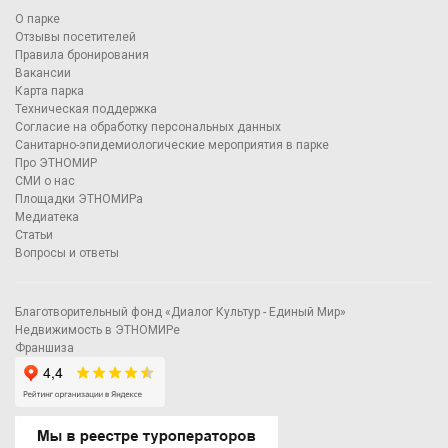
О парке
Отзывы посетителей
Правила бронирования
Вакансии
Карта парка
Техническая поддержка
Согласие на обработку персональных данных
Санитарно-эпидемиологические мероприятия в парке
Про ЭТНОМИР
СМИ о нас
Площадки ЭТНОМИРа
Медиатека
Статьи
Вопросы и ответы
Благотворительный фонд «Диалог Культур - Единый Мир»
Недвижимость в ЭТНОМИРе
Франшиза