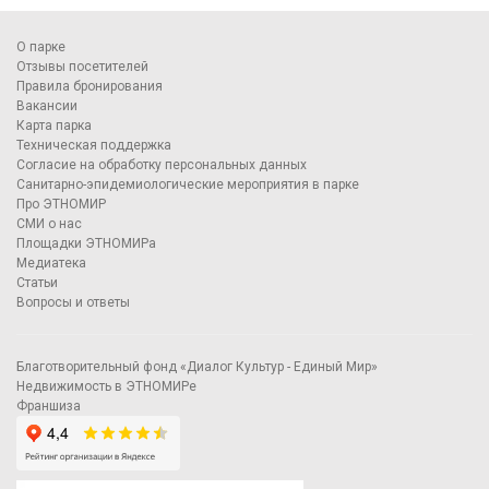
О парке
Отзывы посетителей
Правила бронирования
Вакансии
Карта парка
Техническая поддержка
Согласие на обработку персональных данных
Санитарно-эпидемиологические мероприятия в парке
Про ЭТНОМИР
СМИ о нас
Площадки ЭТНОМИРа
Медиатека
Статьи
Вопросы и ответы
Благотворительный фонд «Диалог Культур - Единый Мир»
Недвижимость в ЭТНОМИРе
Франшиза