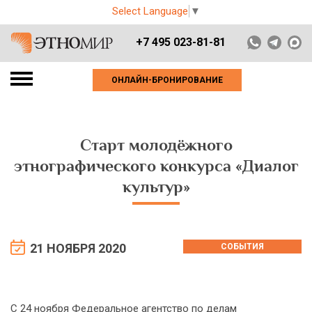
Select Language
▼
+7 495 023-81-81
ОНЛАЙН-БРОНИРОВАНИЕ
Старт молодёжного
этнографического конкурса «Диалог
культур»
21 НОЯБРЯ 2020
СОБЫТИЯ
С 24 ноября Федеральное агентство по делам