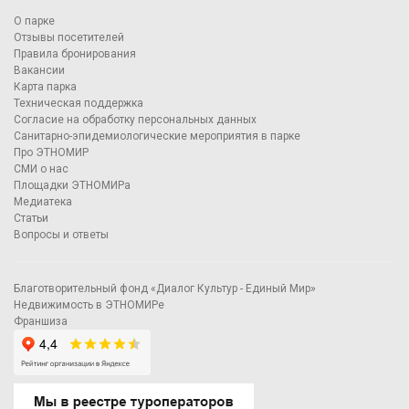
О парке
Отзывы посетителей
Правила бронирования
Вакансии
Карта парка
Техническая поддержка
Согласие на обработку персональных данных
Санитарно-эпидемиологические мероприятия в парке
Про ЭТНОМИР
СМИ о нас
Площадки ЭТНОМИРа
Медиатека
Статьи
Вопросы и ответы
Благотворительный фонд «Диалог Культур - Единый Мир»
Недвижимость в ЭТНОМИРе
Франшиза