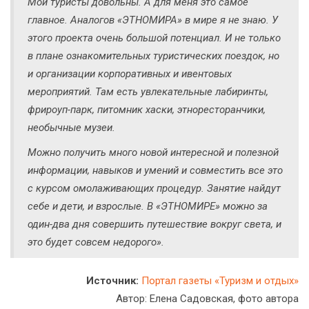
Мои туристы довольны. А для меня это самое
главное. Аналогов «ЭТНОМИРА» в мире я не знаю. У
этого проекта очень большой потенциал. И не только
в плане ознакомительных туристических поездок, но
и организации корпоративных и ивентовых
мероприятий. Там есть увлекательные лабиринты,
фрироуп-парк, питомник хаски, этноресторанчики,
необычные музеи.
Можно получить много новой интересной и полезной
информации, навыков и умений и совместить все это
с курсом омолаживающих процедур. Занятие найдут
себе и дети, и взрослые. В «ЭТНОМИРЕ» можно за
один-два дня совершить путешествие вокруг света, и
это будет совсем недорого».
Источник:
Портал газеты «Туризм и отдых»
Автор: Елена Садовская, фото автора