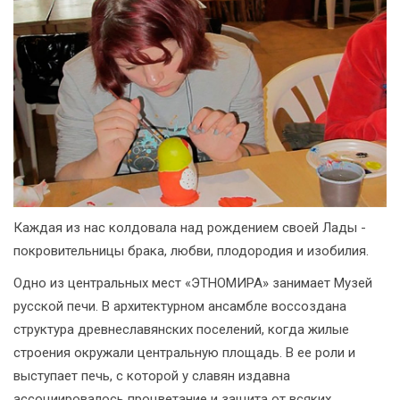
Каждая из нас колдовала над рождением своей Лады -
покровительницы брака, любви, плодородия и изобилия.
Одно из центральных мест «ЭТНОМИРА» занимает Музей
русской печи. В архитектурном ансамбле воссоздана
структура древнеславянских поселений, когда жилые
строения окружали центральную площадь. В ее роли и
выступает печь, с которой у славян издавна
ассоциировалось процветание и защита от всяких