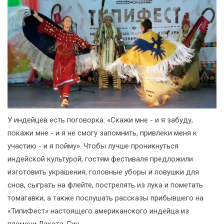
У индейцев есть поговорка: «Скажи мне - и я забуду,
покажи мне - и я не смогу запомнить, привлеки меня к
участию - и я пойму». Чтобы лучше проникнуться
индейской культурой, гостям фестиваля предложили
изготовить украшения, головные уборы и ловушки для
снов, сыграть на флейте, пострелять из лука и пометать
томагавки, а также послушать рассказы прибывшего на
«ТипиФест» настоящего американского индейца из