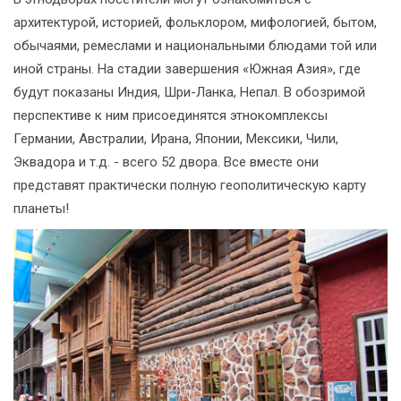
архитектурой, историей, фольклором, мифологией, бытом,
обычаями, ремеслами и национальными блюдами той или
иной страны. На стадии завершения «Южная Азия», где
будут показаны Индия, Шри-Ланка, Непал. В обозримой
перспективе к ним присоединятся этнокомплексы
Германии, Австралии, Ирана, Японии, Мексики, Чили,
Эквадора и т.д. - всего 52 двора. Все вместе они
представят практически полную геополитическую карту
планеты!