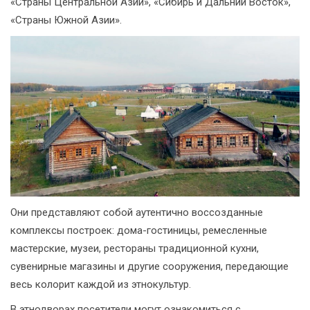
«Страны Центральной Азии», «Сибирь и Дальний Восток»,
«Страны Южной Азии».
Они представляют собой аутентично воссозданные
комплексы построек: дома-гостиницы, ремесленные
мастерские, музеи, рестораны традиционной кухни,
сувенирные магазины и другие сооружения, передающие
весь колорит каждой из этнокультур.
В этнодворах посетители могут ознакомиться с