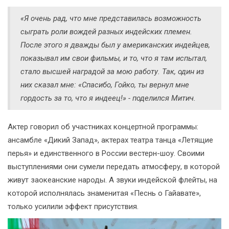
«Я очень рад, что мне представилась возможность
сыграть роли вождей разных индейских племен.
После этого я дважды был у американских индейцев,
показывал им свои фильмы, и то, что я там испытал,
стало высшей наградой за мою работу. Так, один из
них сказал мне: «Спасибо, Гойко, ты вернул мне
гордость за то, что я индеец!» - поделился Митич.
Актер говорил об участниках концертной программы:
ансамбле «Дикий Запад», актерах театра танца «Летящие
перья» и единственного в России вестерн-шоу. Своими
выступлениями они сумели передать атмосферу, в которой
живут заокеанские народы. А звуки индейской флейты, на
которой исполнялась знаменитая «Песнь о Гайавате»,
только усилили эффект присутствия.