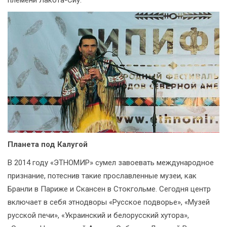
племени Лакота-Сиу.
Планета под Калугой
В 2014 году «ЭТНОМИР» сумел завоевать международное
признание, потеснив такие прославленные музеи, как
Бранли в Париже и Скансен в Стокгольме. Сегодня центр
включает в себя этнодворы «Русское подворье», «Музей
русской печи», «Украинский и белорусский хутора»,