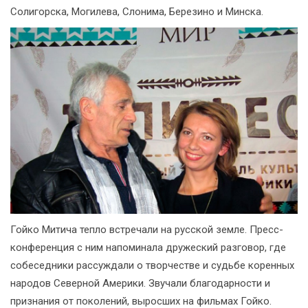
Солигорска, Могилева, Слонима, Березино и Минска.
Гойко Митича тепло встречали на русской земле. Пресс-
конференция с ним напоминала дружеский разговор, где
собеседники рассуждали о творчестве и судьбе коренных
народов Северной Америки. Звучали благодарности и
признания от поколений, выросших на фильмах Гойко.