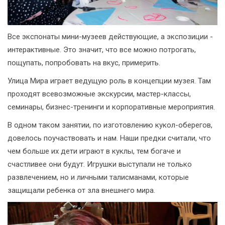
Все экспонаты мини-музеев действующие, а экспозиции -
интерактивные. Это значит, что все можно потрогать,
пощупать, попробовать на вкус, примерить.
Улица Мира играет ведущую роль в концепции музея. Там
проходят всевозможные экскурсии, мастер-классы,
семинары, бизнес-тренинги и корпоративные мероприятия.
В одном таком занятии, по изготовлению кукол-оберегов,
довелось поучаствовать и нам. Наши предки считали, что
чем больше их дети играют в куклы, тем богаче и
счастливее они будут. Игрушки выступали не только
развлечением, но и личными талисманами, которые
защищали ребенка от зла внешнего мира.