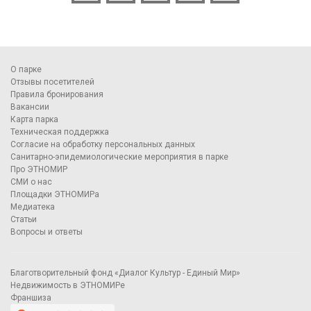
О парке
Отзывы посетителей
Правила бронирования
Вакансии
Карта парка
Техническая поддержка
Согласие на обработку персональных данных
Санитарно-эпидемиологические мероприятия в парке
Про ЭТНОМИР
СМИ о нас
Площадки ЭТНОМИРа
Медиатека
Статьи
Вопросы и ответы
Благотворительный фонд «Диалог Культур - Единый Мир»
Недвижимость в ЭТНОМИРе
Франшиза