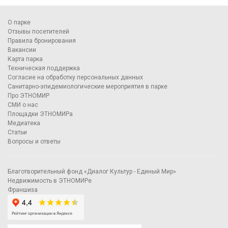
О парке
Отзывы посетителей
Правила бронирования
Вакансии
Карта парка
Техническая поддержка
Согласие на обработку персональных данных
Санитарно-эпидемиологические мероприятия в парке
Про ЭТНОМИР
СМИ о нас
Площадки ЭТНОМИРа
Медиатека
Статьи
Вопросы и ответы
Благотворительный фонд «Диалог Культур - Единый Мир»
Недвижимость в ЭТНОМИРе
Франшиза