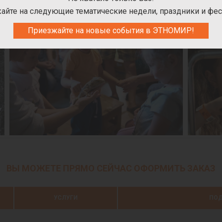
ета или мастер-класса.
айте на следующие тематические недели, праздники и фес
Приезжайте на новые события в ЭТНОМИР!
ВЫ МОЖЕТЕ ПРЯМО СЕЙЧАС ОФОРМИТЬ ЗАКАЗ
УСЛУГИ
ПОД