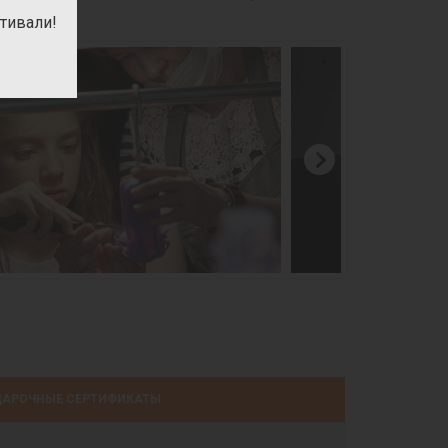
тивали!
АРОЧНЫЕ СЕРТИФИКАТЫ