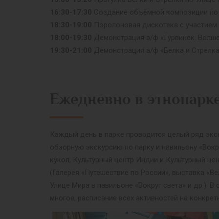
16:30-17:30
Создание объёмной композиции по п
18:30-19:00
Поролоновая дискотека с участием 
18:00-19:30
Демонстрация а/ф «Гурвинек. Волше
19:30-21:00
Демонстрация а/ф «Белка и Стрелка.
Ежедневно в этнопарк
Каждый день в парке проводится целый ряд экск
обзорную экскурсию по парку и павильону «Вокр
кукол, Культурный центр Индии и Культурный це
(Галерея «Путешествие по России», выставка «Ве
Улице Мира в павильоне «Вокруг света» и др.).
многое, расписание всех активностей на конкрет