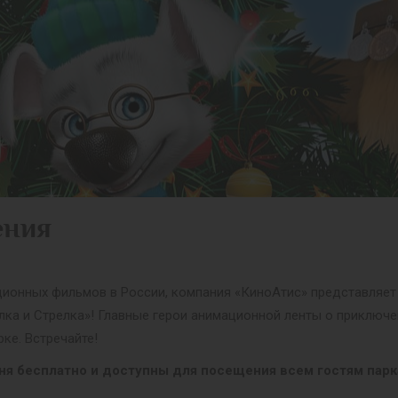
ения
ционных фильмов в России, компания «КиноАтис» представляет
лка и Стрелка»! Главные герои анимационной ленты о приключ
ке. Встречайте!
ня бесплатно и доступны для посещения всем гостям парк