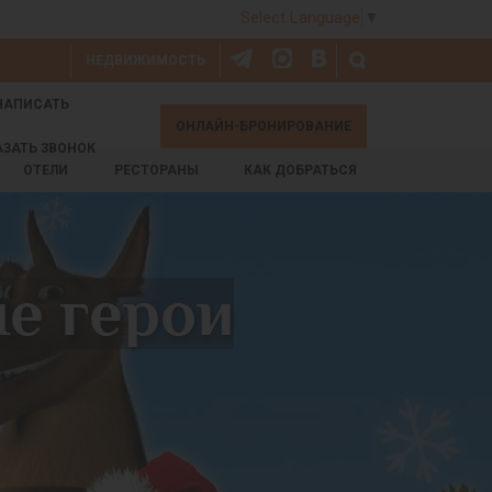
Select Language
▼
НЕДВИЖИМОСТЬ
НАПИСАТЬ
ОНЛАЙН-БРОНИРОВАНИЕ
АЗАТЬ ЗВОНОК
ОТЕЛИ
РЕСТОРАНЫ
КАК ДОБРАТЬСЯ
е герои