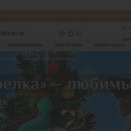
КОРПОРАТИВНЫМ КЛИЕНТАМ
ТУРАГЕНТСТВАМ
ДЛЯ БИЗНЕСА
 023-81-81
ЗАК
ЛЕТНИЕ КАНИКУЛЫ
ПОСЕТИТЕЛЯМ
НОВЫЙ ГОД 2027
И СТРЕЛКА» – ЛЮБИМЫЕ ГЕРОИ В ЭТНОМИРЕ
релка» – любимы
е