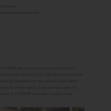
трелка»).
льтипликационных лент.
 ЭТНОМИРе, мы всегда рекомендуем посетить
мотра музеи (Музей СССР, Музей спичек, Музей
ремя проведения там экскурсии) и выставки
иции по всему парку, Дома разных стран на
й билет в ЭТНОМИР включает в себя очень