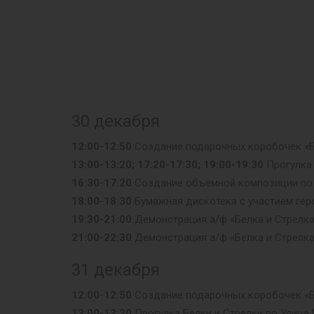
30 декабря
12:00-12:50
Создание подарочных коробочек «Б
13:00-13:20; 17:20-17:30; 19:00-19:30
Прогулка 
16:30-17:20
Создание объёмной композиции по п
18:00-18:30
Бумажная дискотека с участием гер
19:30-21:00
Демонстрация а/ф «Белка и Стрелка
21:00-22:30
Демонстрация а/ф «Белка и Стрелка
31 декабря
12:00-12:50
Создание подарочных коробочек «Бе
13:00-13:20
Прогулка Белки и Стрелки по Улице 