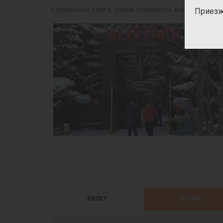
страничках сайта, узнав стоимость входного бил
Приезж
БИЛЕТ
ОТЕЛИ