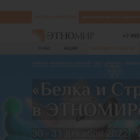
ЧАСТНЫМ КЛИЕНТАМ
ШКОЛЬНИКАМ И СТУДЕНТАМ
+7 495
О НАС
АКЦИИ
КАЛЕНДАРЬ СОБЫТИЙ
ГЛАВНАЯ
КАЛЕНДАРЬ СОБЫТИЙ
2022
ДЕКАБРЬ
«БЕЛКА 
«Белка и Ст
в ЭТНОМИР
30 - 31 декабря 2022