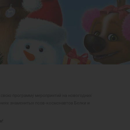
 свою программу мероприятий на новогодних
ениях знаменитых псов-космонавтов Белки и
а!