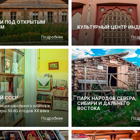
ЕИ ПОД ОТКРЫТЫМ
ОМ
КУЛЬТУРНЫЙ ЦЕНТР ИНД
Подробнее
Под
Й СССР
ПАРК НАРОДОВ СЕВЕРА,
СИБИРИ И ДАЛЬНЕГО
зиция школьного класса и
ВОСТОКА
ры 50-60-х годов ХХ века
Подробнее
Под