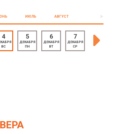
ЮНЬ
ИЮЛЬ
АВГУСТ
4
5
6
7
8
9
КАБРЯ
ДЕКАБРЯ
ДЕКАБРЯ
ДЕКАБРЯ
ДЕКАБРЯ
ДЕКАБРЯ
ВС
ПН
ВТ
СР
ЧТ
ПТ
ВЕРА