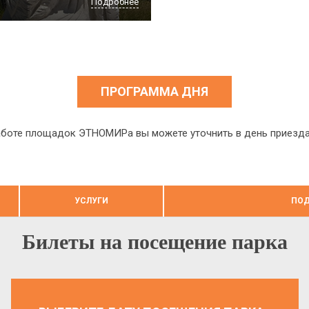
Подробнее
ПРОГРАММА ДНЯ
боте площадок ЭТНОМИРа вы можете уточнить в день приезда н
УСЛУГИ
ПОД
Билеты на посещение парка