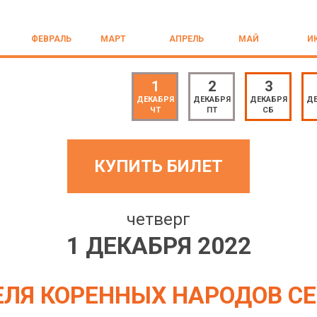
ФЕВРАЛЬ
МАРТ
АПРЕЛЬ
МАЙ
И
1
2
3
ДЕКАБРЯ
ДЕКАБРЯ
ДЕКАБРЯ
ДЕ
ЧТ
ПТ
СБ
КУПИТЬ БИЛЕТ
четверг
1 ДЕКАБРЯ 2022
ЕЛЯ КОРЕННЫХ НАРОДОВ СЕ