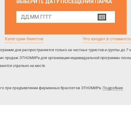
ВЫБЕРИТЕ ДАТУ ПОСЕЩЕНИЯ ПАРКА
Категории билетов
Что входит в стоимост
ограмме дня распространяется только на частных туристов и группы до 7
 офис продаж ЭТНОМИРа для организации индивидуальной программы посещ
аются отдельно на месте.
ого при предъявлении фирменных браслетов ЭТНОМИРа.
Подробнее