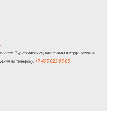
ь
 человек. Туристическим, школьным и студенческим
+7 495 023-85-85
ения по телефону:
.