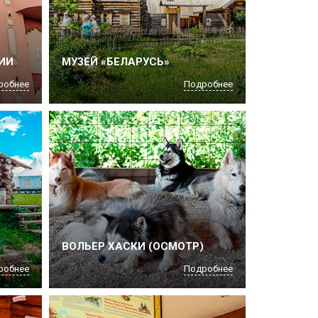
ИИ
МУЗЕЙ «БЕЛАРУСЬ»
робнее
Подробнее
ВОЛЬЕР ХАСКИ (ОСМОТР)
робнее
Подробнее