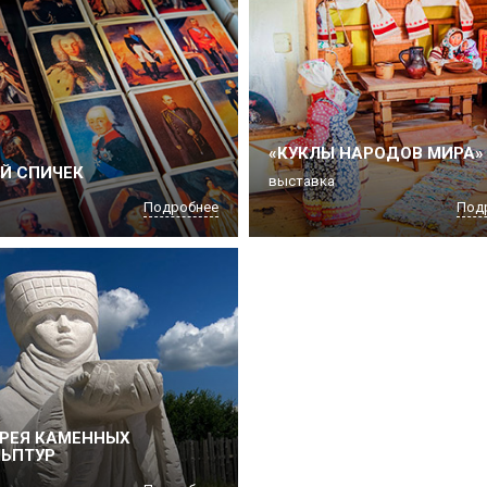
«КУКЛЫ НАРОДОВ МИРА»
Й СПИЧЕК
выставка
Подробнее
Под
РЕЯ КАМЕННЫХ
ЬПТУР