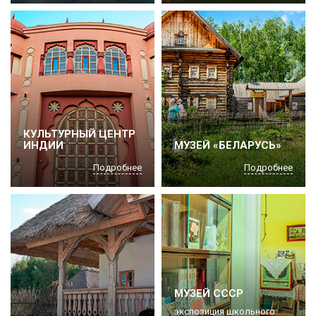
КУЛЬТУРНЫЙ ЦЕНТР
ИНДИИ
МУЗЕЙ «БЕЛАРУСЬ»
Подробнее
Подробнее
МУЗЕЙ СССР
экспозиция школьного