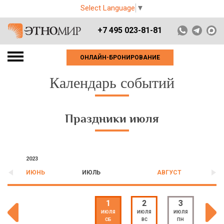
Select Language
▼
+7 495 023-81-81
ОНЛАЙН-БРОНИРОВАНИЕ
Календарь событий
Праздники июля
2023
ИЮНЬ
ИЮЛЬ
АВГУСТ
1
2
3
4
ИЮЛЯ
ИЮЛЯ
ИЮЛЯ
ИЮЛЯ
СБ
ВС
ПН
ВТ