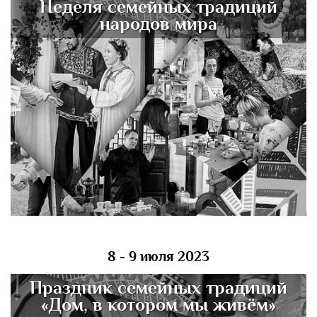
Неделя семейных традиций
народов мира
8 - 9 июля 2023
Праздник семейных традиций
«Дом, в котором мы живём»