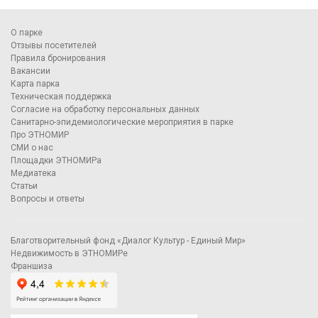
О парке
Отзывы посетителей
Правила бронирования
Вакансии
Карта парка
Техническая поддержка
Согласие на обработку персональных данных
Санитарно-эпидемиологические мероприятия в парке
Про ЭТНОМИР
СМИ о нас
Площадки ЭТНОМИРа
Медиатека
Статьи
Вопросы и ответы
Благотворительный фонд «Диалог Культур - Единый Мир»
Недвижимость в ЭТНОМИРе
Франшиза