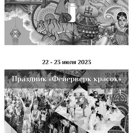
22 - 23 июля 2023
Праздник «Фейерверк красок»