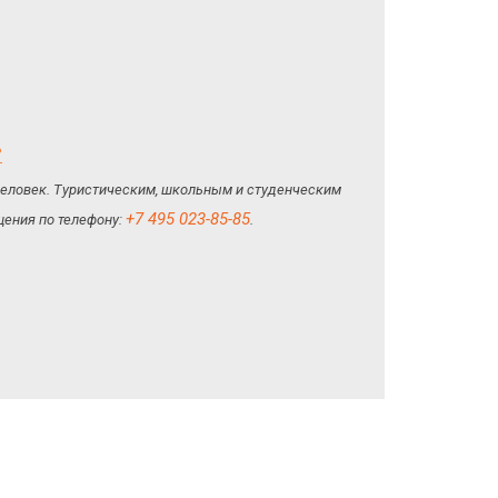
ь
 человек. Туристическим, школьным и студенческим
+7 495 023-85-85
ения по телефону:
.