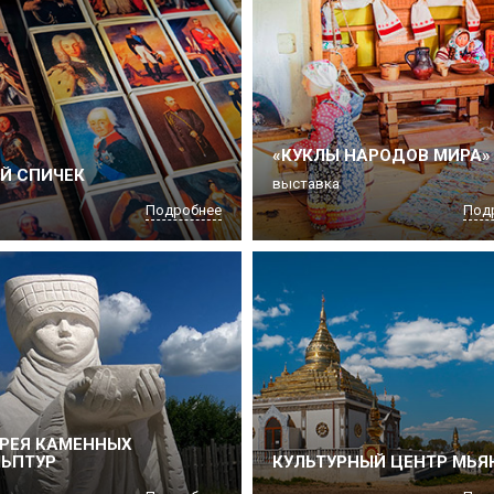
«КУКЛЫ НАРОДОВ МИРА»
Й СПИЧЕК
выставка
Подробнее
Под
РЕЯ КАМЕННЫХ
ЬПТУР
КУЛЬТУРНЫЙ ЦЕНТР МЬ