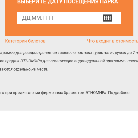
ВЫБЕРИТЕ ДАТУ ПОСЕЩЕНИЯ ПАРКА
Категории билетов
Что входит в стоимост
ограмме дня распространяется только на частных туристов и группы до 7
 офис продаж ЭТНОМИРа для организации индивидуальной программы посещ
аются отдельно на месте.
ого при предъявлении фирменных браслетов ЭТНОМИРа.
Подробнее