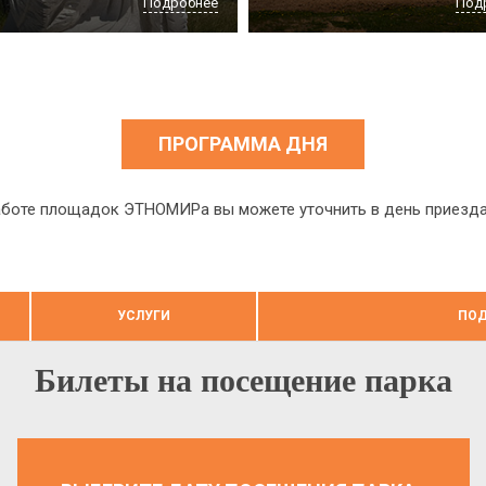
Подробнее
Под
ПРОГРАММА ДНЯ
боте площадок ЭТНОМИРа вы можете уточнить в день приезда н
УСЛУГИ
ПОД
Билеты на посещение парка