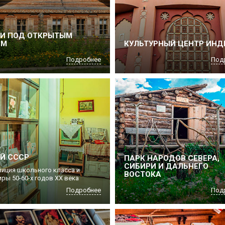
ЕИ ПОД ОТКРЫТЫМ
ОМ
КУЛЬТУРНЫЙ ЦЕНТР ИНД
Подробнее
Под
Й СССР
ПАРК НАРОДОВ СЕВЕРА,
СИБИРИ И ДАЛЬНЕГО
зиция школьного класса и
ВОСТОКА
ры 50-60-х годов ХХ века
Подробнее
Под