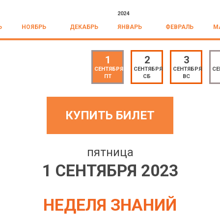
2024
Ь
НОЯБРЬ
ДЕКАБРЬ
ЯНВАРЬ
ФЕВРАЛЬ
М
1
2
3
СЕНТЯБРЯ
СЕНТЯБРЯ
СЕНТЯБРЯ
СЕ
ПТ
СБ
ВС
КУПИТЬ БИЛЕТ
пятница
1 СЕНТЯБРЯ 2023
НЕДЕЛЯ ЗНАНИЙ