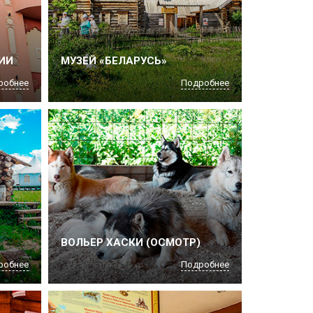
ИИ
МУЗЕЙ «БЕЛАРУСЬ»
робнее
Подробнее
ВОЛЬЕР ХАСКИ (ОСМОТР)
робнее
Подробнее