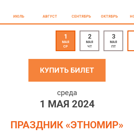
ИЮЛЬ
АВГУСТ
СЕНТЯБРЬ
ОКТЯБРЬ
Н
1
2
3
МАЯ
МАЯ
МАЯ
СР
ЧТ
ПТ
КУПИТЬ БИЛЕТ
среда
1 МАЯ 2024
ПРАЗДНИК «ЭТНОМИР»