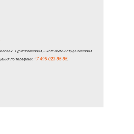
ь
 человек. Туристическим, школьным и студенческим
+7 495 023-85-85
ения по телефону:
.