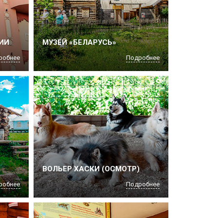
ИИ
МУЗЕЙ «БЕЛАРУСЬ»
робнее
Подробнее
ВОЛЬЕР ХАСКИ (ОСМОТР)
робнее
Подробнее