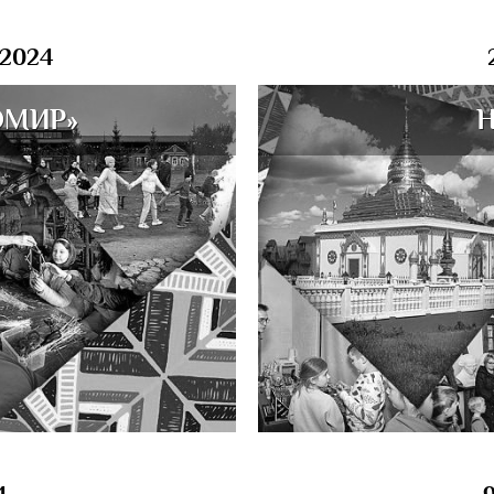
 2024
ОМИР»
Н