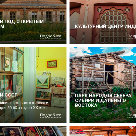
ЕИ ПОД ОТКРЫТЫМ
ОМ
КУЛЬТУРНЫЙ ЦЕНТР ИНД
Подробнее
Под
Й СССР
ПАРК НАРОДОВ СЕВЕРА,
СИБИРИ И ДАЛЬНЕГО
зиция школьного класса и
ВОСТОКА
ры 50-60-х годов ХХ века
Подробнее
Под