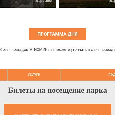
Подробнее
Под
ПРОГРАММА ДНЯ
боте площадок ЭТНОМИРа вы можете уточнить в день приезда н
УСЛУГИ
ПОД
Билеты на посещение парка