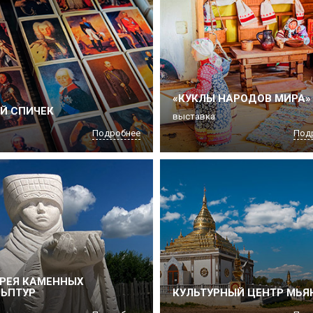
«КУКЛЫ НАРОДОВ МИРА»
Й СПИЧЕК
выставка
Подробнее
Под
РЕЯ КАМЕННЫХ
ЬПТУР
КУЛЬТУРНЫЙ ЦЕНТР МЬ