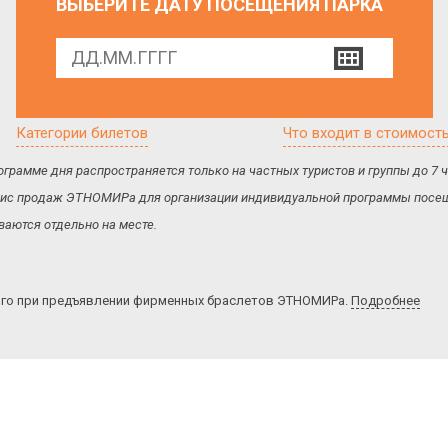
ВЫБЕРИТЕ ДАТУ ПОСЕЩЕНИЯ ПАРКА
Категории билетов
Что входит в стоимост
ограмме дня распространяется только на частных туристов и группы до 7
 офис продаж ЭТНОМИРа для организации индивидуальной программы посещ
аются отдельно на месте.
ого при предъявлении фирменных браслетов ЭТНОМИРа.
Подробнее