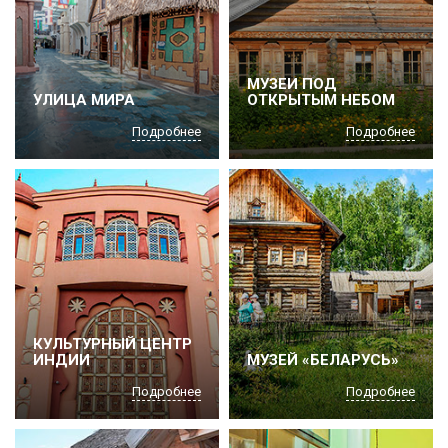
МУЗЕИ ПОД
УЛИЦА МИРА
ОТКРЫТЫМ НЕБОМ
Подробнее
Подробнее
КУЛЬТУРНЫЙ ЦЕНТР
ИНДИИ
МУЗЕЙ «БЕЛАРУСЬ»
Подробнее
Подробнее