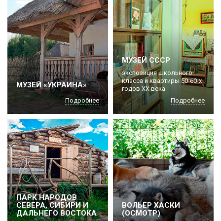
МУЗЕЙ СССР
экспозиция школьного
класса и квартиры 50-60-х
МУЗЕЙ «УКРАИНА»
годов ХХ века
Подробнее
Подробнее
ПАРК НАРОДОВ
СЕВЕРА, СИБИРИ И
ВОЛЬЕР ХАСКИ
ДАЛЬНЕГО ВОСТОКА
(ОСМОТР)