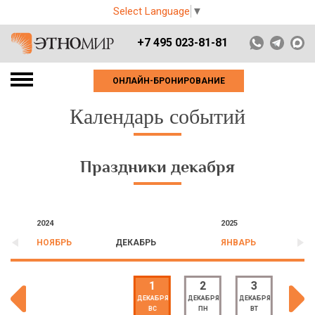
Select Language
▼
+7 495 023-81-81
ОНЛАЙН-БРОНИРОВАНИЕ
Календарь событий
Праздники декабря
2024
2025
НОЯБРЬ
ДЕКАБРЬ
ЯНВАРЬ
1
2
3
4
ДЕКАБРЯ
ДЕКАБРЯ
ДЕКАБРЯ
ДЕКАБ
ВС
ПН
ВТ
СР