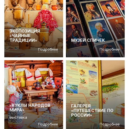
ЭКСПОЗИЦИЯ
«ЧАЙНЫЕ
ТРАДИЦИИ»
МУЗЕЙ СПИЧЕК
Подробнее
Подробнее
«КУКЛЫ НАРОДОВ
ГАЛЕРЕЯ
МИРА»
«ПУТЕШЕСТВИЕ ПО
РОССИИ»
выставка
Подробнее
Подробнее