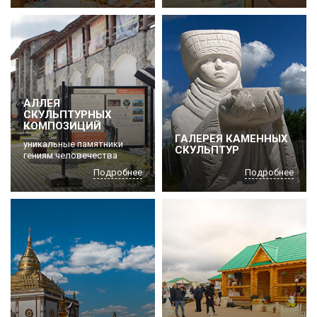
АЛЛЕЯ
СКУЛЬПТУРНЫХ
КОМПОЗИЦИЙ
ГАЛЕРЕЯ КАМЕННЫХ
уникальные памятники
СКУЛЬПТУР
гениям человечества
Подробнее
Подробнее