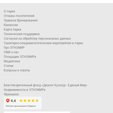
О парке
Отзывы посетителей
Правила бронирования
Вакансии
Карта парка
Техническая поддержка
Согласие на обработку персональных данных
Санитарно-эпидемиологические мероприятия в парке
Про ЭТНОМИР
СМИ о нас
Площадки ЭТНОМИРа
Медиатека
Статьи
Вопросы и ответы
Благотворительный фонд «Диалог Культур - Единый Мир»
Недвижимость в ЭТНОМИРе
Франшиза