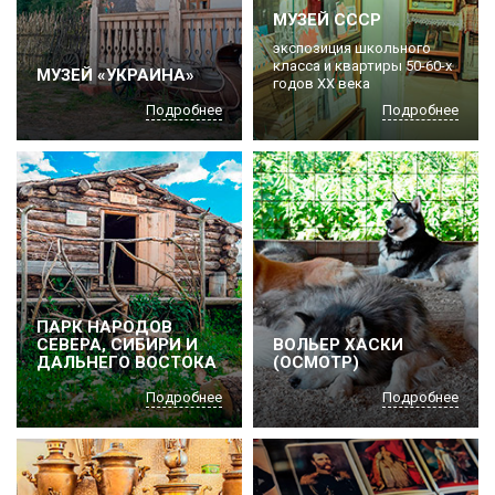
МУЗЕЙ СССР
экспозиция школьного
класса и квартиры 50-60-х
МУЗЕЙ «УКРАИНА»
годов ХХ века
Подробнее
Подробнее
ПАРК НАРОДОВ
СЕВЕРА, СИБИРИ И
ВОЛЬЕР ХАСКИ
ДАЛЬНЕГО ВОСТОКА
(ОСМОТР)
Подробнее
Подробнее