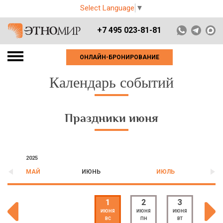
Select Language
▼
+7 495 023-81-81
ОНЛАЙН-БРОНИРОВАНИЕ
Календарь событий
Праздники июня
2025
МАЙ
ИЮНЬ
ИЮЛЬ
1
2
3
4
ИЮНЯ
ИЮНЯ
ИЮНЯ
ИЮНЯ
ВС
ПН
ВТ
СР