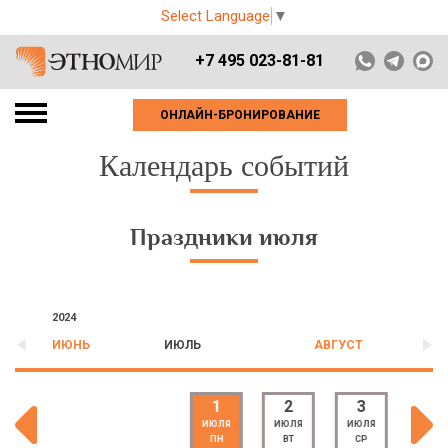
Select Language
▼
+7 495 023-81-81
ОНЛАЙН-БРОНИРОВАНИЕ
Календарь событий
Праздники июля
2024
ИЮНЬ
ИЮЛЬ
АВГУСТ
1
2
3
4
ИЮЛЯ
ИЮЛЯ
ИЮЛЯ
ИЮЛЯ
ПН
ВТ
СР
ЧТ