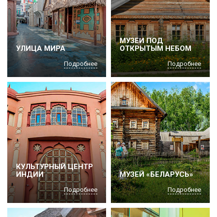
МУЗЕИ ПОД
УЛИЦА МИРА
ОТКРЫТЫМ НЕБОМ
Подробнее
Подробнее
КУЛЬТУРНЫЙ ЦЕНТР
ИНДИИ
МУЗЕЙ «БЕЛАРУСЬ»
Подробнее
Подробнее