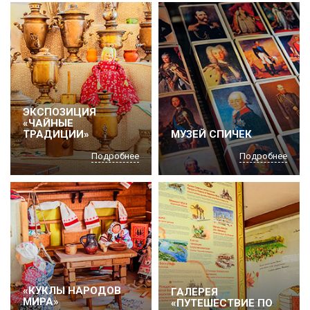
ЭКСПОЗИЦИЯ
«ЧАЙНЫЕ
ТРАДИЦИИ»
МУЗЕЙ СПИЧЕК
Подробнее
Подробнее
«КУКЛЫ НАРОДОВ
ГАЛЕРЕЯ
МИРА»
«ПУТЕШЕСТВИЕ ПО