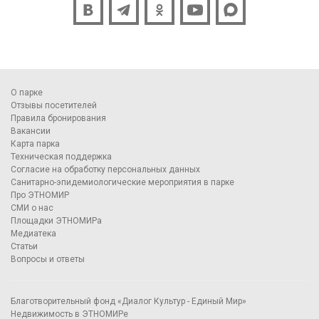
О парке
Отзывы посетителей
Правила бронирования
Вакансии
Карта парка
Техническая поддержка
Согласие на обработку персональных данных
Санитарно-эпидемиологические мероприятия в парке
Про ЭТНОМИР
СМИ о нас
Площадки ЭТНОМИРа
Медиатека
Статьи
Вопросы и ответы
Благотворительный фонд «Диалог Культур - Единый Мир»
Недвижимость в ЭТНОМИРе