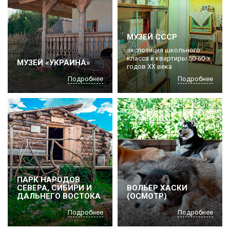
МУЗЕЙ СССР
экспозиция школьного
класса и квартиры 50-60-х
МУЗЕЙ «УКРАИНА»
годов ХХ века
Подробнее
Подробнее
ПАРК НАРОДОВ
СЕВЕРА, СИБИРИ И
ВОЛЬЕР ХАСКИ
ДАЛЬНЕГО ВОСТОКА
(ОСМОТР)
Подробнее
Подробнее