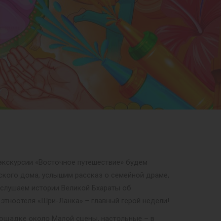
экскурсии «Восточное путешествие» будем
ского дома, услышим рассказ о семейной драме,
послушаем истории Великой Бхараты об
этноотеля «Шри-Ланка» – главный герой недели!
лощадке около Малой сцены, настольные – в