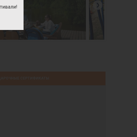
тивали!
АРОЧНЫЕ СЕРТИФИКАТЫ