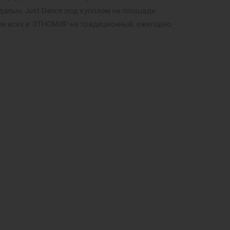
далы»; Just Dance под куполом на площади
м всех в ЭТНОМИР на традиционный, ежегодно