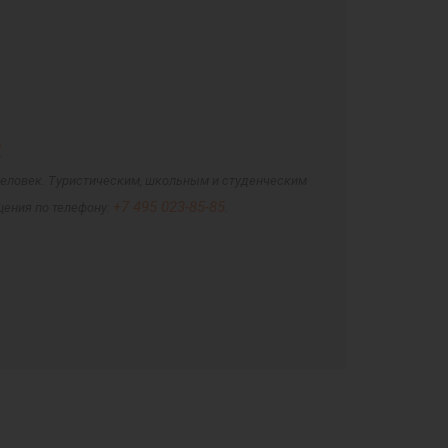
ь
 человек. Туристическим, школьным и студенческим
+7 495 023-85-85
ения по телефону:
.