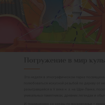
Погружение в мир куль
Эта неделя в этнографическом парке посвящена
полюбоваться искусной резьбой по дереву от не
разыгравшейся в V веке н. э. на Шри-Ланке, по
уникальных памятниках, древних легендах и обы
И традиционно со среды по воскресенье – прог