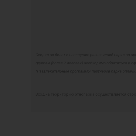
Скидка на билет и посещение развлечений парка по пр
группам (более 7 человек) необходимо обратиться в
*Развлекательные программы партнеров парка оплачив
Вход на территорию этнопарка осуществляется стр