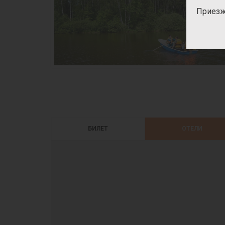
Приезж
БИЛЕТ
ОТЕЛИ