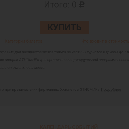
Итого:
0
c
КУПИТЬ
Категории билетов
Что входит в стоимост
ограмме дня распространяется только на частных туристов и группы до 7
 офис продаж ЭТНОМИРа для организации индивидуальной программы посещ
аются отдельно на месте.
ого при предъявлении фирменных браслетов ЭТНОМИРа.
Подробнее
КАЛЕНДАРЬ СОБЫТИЙ