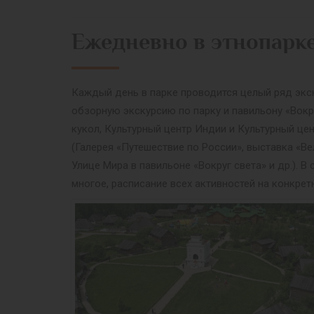
Ежедневно в этнопарк
Каждый день в парке проводится целый ряд экск
обзорную экскурсию по парку и павильону «Вокр
кукол, Культурный центр Индии и Культурный це
(Галерея «Путешествие по России», выставка «Ве
Улице Мира в павильоне «Вокруг света» и др.).
многое, расписание всех активностей на конкрет