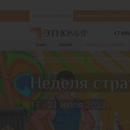
ЧАСТНЫМ КЛИЕНТАМ
ШКОЛЬНИКАМ И СТУДЕНТАМ
+7 495
О НАС
АКЦИИ
КАЛЕНДАРЬ СОБЫТИЙ
ГЛАВНАЯ
КАЛЕНДАРЬ СОБЫТИЙ
2023
ИЮЛЬ
НЕДЕЛЯ СТ
Неделя стр
17 - 21 июля 2023