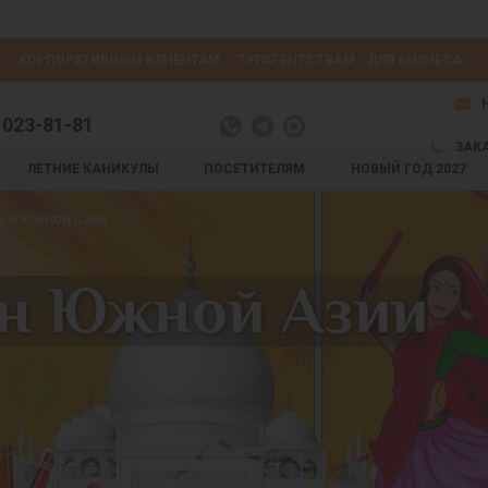
КОРПОРАТИВНЫМ КЛИЕНТАМ
ТУРАГЕНТСТВАМ
ДЛЯ БИЗНЕСА
 023-81-81
ЗАК
ЛЕТНИЕ КАНИКУЛЫ
ПОСЕТИТЕЛЯМ
НОВЫЙ ГОД 2027
РАН ЮЖНОЙ АЗИИ
ан Южной Азии