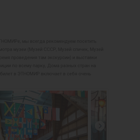
 ЭТНОМИРе, мы всегда рекомендуем посетить
мотра музеи (Музей СССР, Музей спичек, Музей
ремя проведения там экскурсии) и выставки
иции по всему парку, Дома разных стран на
й билет в ЭТНОМИР включает в себя очень