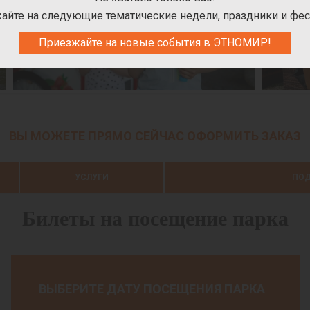
айте на следующие тематические недели, праздники и фес
Приезжайте на новые события в ЭТНОМИР!
ВЫ МОЖЕТЕ ПРЯМО СЕЙЧАС ОФОРМИТЬ ЗАКАЗ
УСЛУГИ
ПОД
Билеты на посещение парка
ВЫБЕРИТЕ ДАТУ ПОСЕЩЕНИЯ ПАРКА