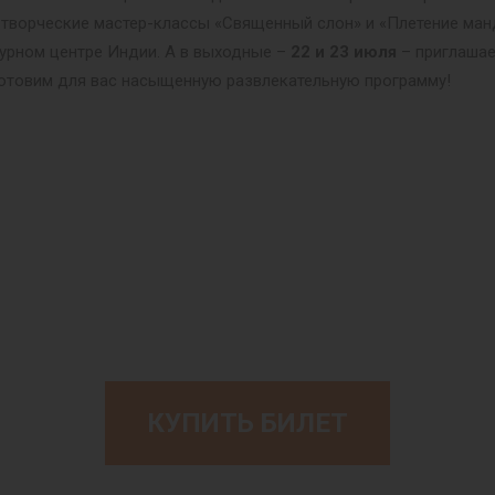
 творческие мастер-классы «Священный слон» и «Плетение ман
урном центре Индии. А в выходные –
22 и 23 июля
– приглашае
готовим для вас насыщенную развлекательную программу!
КУПИТЬ БИЛЕТ