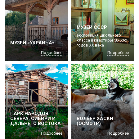
МУЗЕЙ СССР
экспозиция школьного
класса и квартиры 50-60-х
МУЗЕЙ «УКРАИНА»
годов ХХ века
Подробнее
Подробнее
ПАРК НАРОДОВ
СЕВЕРА, СИБИРИ И
ВОЛЬЕР ХАСКИ
ДАЛЬНЕГО ВОСТОКА
(ОСМОТР)
Подробнее
Подробнее