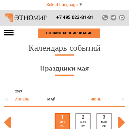
Select Language
▼
+7 495 023-81-81
ОНЛАЙН-БРОНИРОВАНИЕ
Календарь событий
Праздники мая
2023
АПРЕЛЬ
МАЙ
ИЮНЬ
1
2
3
4
МАЯ
МАЯ
МАЯ
МАЯ
ПН
ВТ
СР
ЧТ