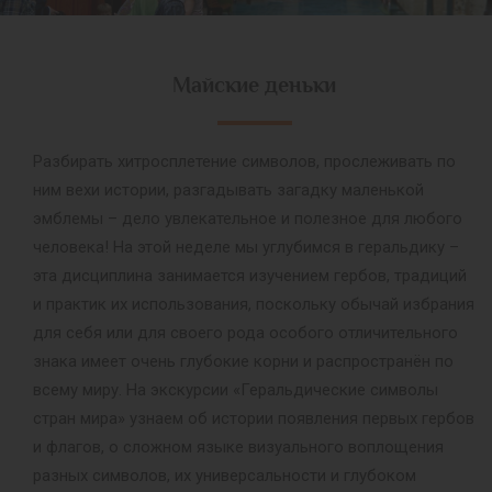
Майские деньки
Разбирать хитросплетение символов, прослеживать по
ним вехи истории, разгадывать загадку маленькой
эмблемы – дело увлекательное и полезное для любого
человека! На этой неделе мы углубимся в геральдику –
эта дисциплина занимается изучением гербов, традиций
и практик их использования, поскольку обычай избрания
для себя или для своего рода особого отличительного
знака имеет очень глубокие корни и распространён по
всему миру. На экскурсии «Геральдические символы
стран мира» узнаем об истории появления первых гербов
и флагов, о сложном языке визуального воплощения
разных символов, их универсальности и глубоком