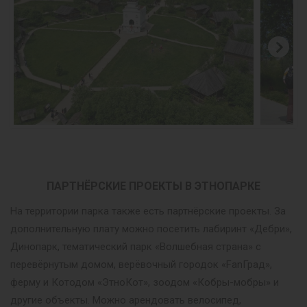
ПАРТНЁРСКИЕ ПРОЕКТЫ В ЭТНОПАРКЕ
На территории парка также есть партнёрские проекты. За
дополнительную плату можно посетить лабиринт «Дебри»,
Динопарк, тематический парк «Волшебная страна» с
перевёрнутым домом, верёвочный городок «FanГрад»,
ферму и Котодом «ЭтноКот», зоодом «Кобры-мобры» и
другие объекты. Можно арендовать велосипед,