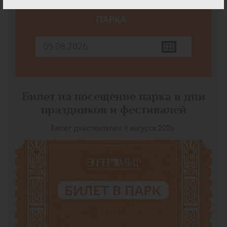
ВЫБЕРИТЕ ДАТУ ПОСЕЩЕНИЯ
ПАРКА
Билет на посещение парка в дни
праздников и фестивалей
Билет действителен 9 августа 2026.