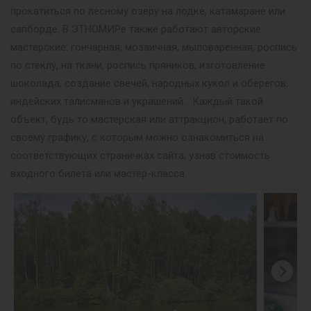
прокатиться по лесному озеру на лодке, катамаране или
сапборде. В ЭТНОМИРе также работают авторские
мастерские: гончарная, мозаичная, мыловаренная, роспись
по стеклу, на ткани, роспись пряников, изготовление
шоколада, создание свечей, народных кукол и оберегов,
индейских талисманов и украшений… Каждый такой
объект, будь то мастерская или аттракцион, работает по
своему графику, с которым можно ознакомиться на
соответствующих страничках сайта, узнав стоимость
входного билета или мастер-класса.