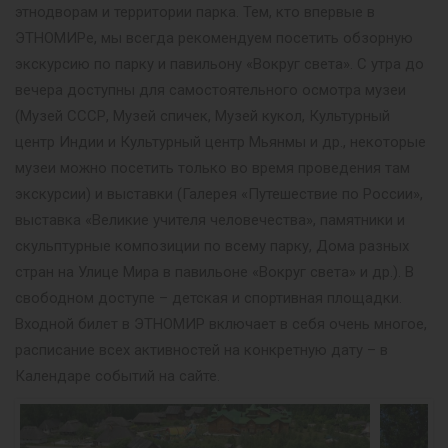
этнодворам и территории парка. Тем, кто впервые в
ЭТНОМИРе, мы всегда рекомендуем посетить обзорную
экскурсию по парку и павильону «Вокруг света». С утра до
вечера доступны для самостоятельного осмотра музеи
(Музей СССР, Музей спичек, Музей кукол, Культурный
центр Индии и Культурный центр Мьянмы и др., некоторые
музеи можно посетить только во время проведения там
экскурсии) и выставки (Галерея «Путешествие по России»,
выставка «Великие учителя человечества», памятники и
скульптурные композиции по всему парку, Дома разных
стран на Улице Мира в павильоне «Вокруг света» и др.). В
свободном доступе – детская и спортивная площадки.
Входной билет в ЭТНОМИР включает в себя очень многое,
расписание всех активностей на конкретную дату – в
Календаре событий на сайте.