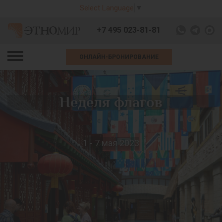
Select Language
▼
+7 495 023-81-81
ОНЛАЙН-БРОНИРОВАНИЕ
Неделя флагов
1 - 7 мая 2023