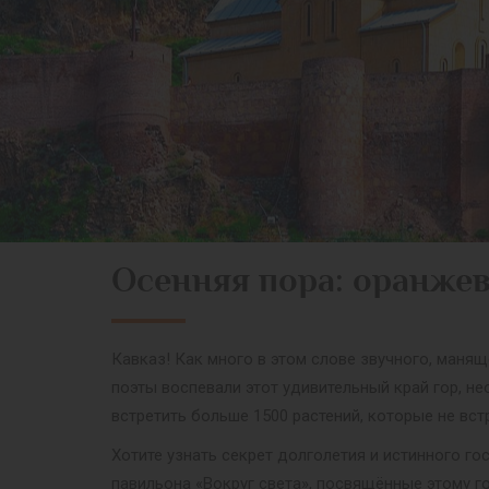
Осенняя пора: оранжев
Кавказ! Как много в этом слове звучного, манящ
поэты воспевали этот удивительный край гор, н
встретить больше 1500 растений, которые не вс
Хотите узнать секрет долголетия и истинного 
павильона «Вокруг света», посвящённые этому г