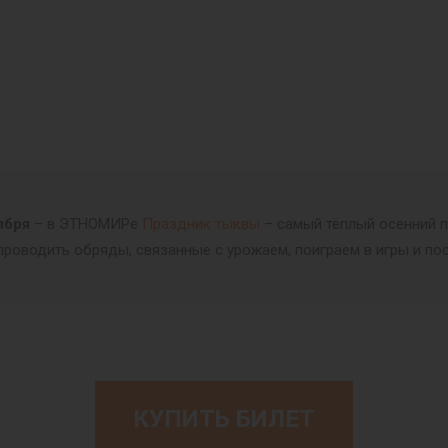
ября
– в ЭТНОМИРе
Праздник тыквы
– самый тёплый осенний п
проводить обряды, связанные с урожаем, поиграем в игры и пос
КУПИТЬ БИЛЕТ