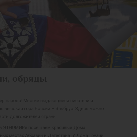
ии, обряды
ктер народа! Многие выдающиеся писатели и
ая высокая гора России – Эльбрус. Здесь можно
асть долгожителей страны.
аза в ЭТНОМИРе посещаем красивые Дома
ных местах Абхазии и Дагестана. У Дома Грузии