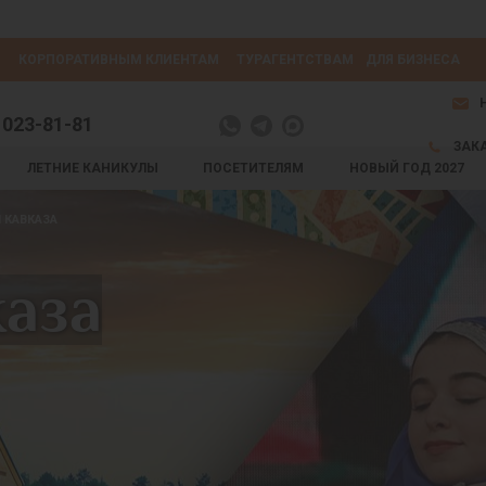
КОРПОРАТИВНЫМ КЛИЕНТАМ
ТУРАГЕНТСТВАМ
ДЛЯ БИЗНЕСА
 023-81-81
ЗАК
ЛЕТНИЕ КАНИКУЛЫ
ПОСЕТИТЕЛЯМ
НОВЫЙ ГОД 2027
 КАВКАЗА
аза