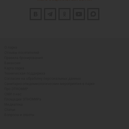
О парке
Отзывы посетителей
Правила бронирования
Вакансии
Карта парка
Техническая поддержка
Согласие на обработку персональных данных
Санитарно-эпидемиологические мероприятия в парке
Про ЭТНОМИР
СМИ о нас
Площадки ЭТНОМИРа
Медиатека
Статьи
Вопросы и ответы