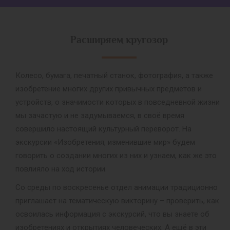
Расширяем кругозор
Колесо, бумага, печатный станок, фотография, а также
изобретение многих других привычных предметов и
устройств, о значимости которых в повседневной жизни
мы зачастую и не задумываемся, в своё время
совершило настоящий культурный переворот. На
экскурсии «Изобретения, изменившие мир» будем
говорить о создании многих из них и узнаем, как же это
повлияло на ход истории.
Со среды по воскресенье отдел анимации традиционно
приглашает на тематическую викторину – проверить, как
освоилась информация с экскурсий, что вы знаете об
изобретениях и открытиях человеческих. А ещё в эти