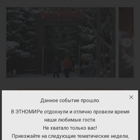
ВЫ МОЖЕТЕ ПРЯМО СЕЙЧАС ОФОРМИТЬ ЗАКАЗ
Данное событие прошло.
БИЛЕТ
В ЭТНОМИРе отдохнули и отлично провели время
наши любимые гости.
ОТЕЛИ
Не хватало только вас!
УСЛУГИ
Приезжайте на следующие тематические недели,