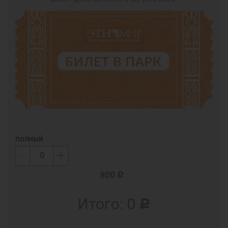
ПОЛНЫЙ
800
c
Итого:
0
c