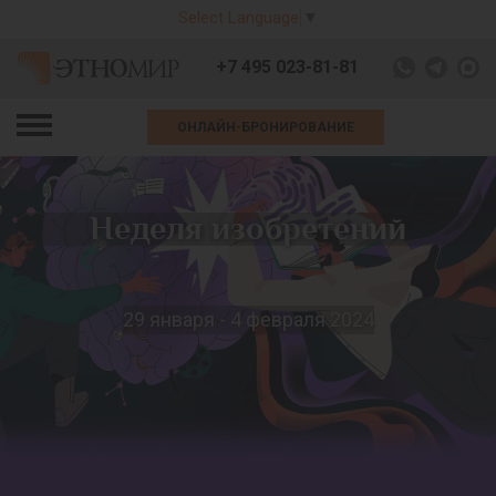
Select Language
▼
+7 495 023-81-81
ОНЛАЙН-БРОНИРОВАНИЕ
Неделя изобретений
29 января - 4 февраля 2024