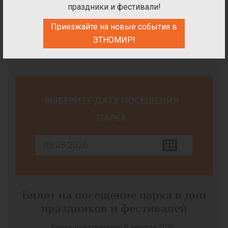
праздники и фестивали!
ПОДАРОЧНЫЕ СЕРТИФИКАТЫ
Приезжайте на новые события в
ЭТНОМИР!
Билеты на посещение парка
ВЫБЕРИТЕ ДАТУ ПОСЕЩЕНИЯ
ПАРКА
Билет на посещение парка в дни
праздников и фестивалей
Билет действителен 8 августа 2026.