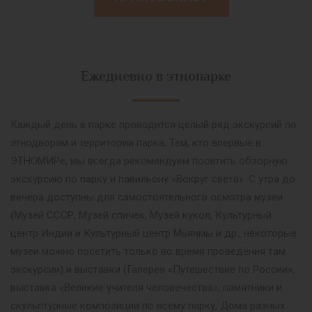
Ежедневно в этнопарке
Каждый день в парке проводится целый ряд экскурсий по
этнодворам и территории парка. Тем, кто впервые в
ЭТНОМИРе, мы всегда рекомендуем посетить обзорную
экскурсию по парку и павильону «Вокруг света». С утра до
вечера доступны для самостоятельного осмотра музеи
(Музей СССР, Музей спичек, Музей кукол, Культурный
центр Индии и Культурный центр Мьянмы и др., некоторые
музеи можно посетить только во время проведения там
экскурсии) и выставки (Галерея «Путешествие по России»,
выставка «Великие учителя человечества», памятники и
скульптурные композиции по всему парку, Дома разных