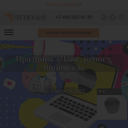
Select Language
▼
+7 495 023-81-81
ОНЛАЙН-БРОНИРОВАНИЕ
Праздник «Лайк, репост,
подписка»
2 - 3 августа 2025