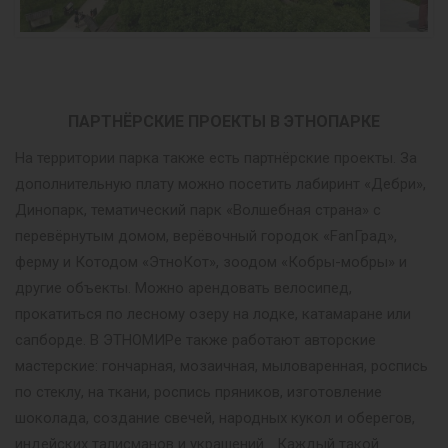
ПАРТНЁРСКИЕ ПРОЕКТЫ В ЭТНОПАРКЕ
На территории парка также есть партнёрские проекты. За
дополнительную плату можно посетить лабиринт «Дебри»,
Динопарк, тематический парк «Волшебная страна» с
перевёрнутым домом, верёвочный городок «FanГрад»,
ферму и Котодом «ЭтноКот», зоодом «Кобры-мобры» и
другие объекты. Можно арендовать велосипед,
прокатиться по лесному озеру на лодке, катамаране или
сапборде. В ЭТНОМИРе также работают авторские
мастерские: гончарная, мозаичная, мыловаренная, роспись
по стеклу, на ткани, роспись пряников, изготовление
шоколада, создание свечей, народных кукол и оберегов,
индейских талисманов и украшений… Каждый такой