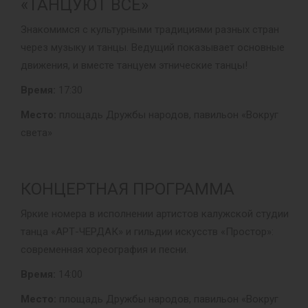
«ТАНЦУЮТ ВСЕ»
Знакомимся с культурными традициями разных стран
через музыку и танцы. Ведущий показывает основные
движения, и вместе танцуем этнические танцы!
Время:
17:30
Место:
площадь Дружбы народов, павильон «Вокруг
света»
КОНЦЕРТНАЯ ПРОГРАММА
Яркие номера в исполнении артистов калужской студии
танца «АРТ-ЧЕРДАК» и гильдии искусств «Простор»:
современная хореография и песни.
Время:
14:00
Место:
площадь Дружбы народов, павильон «Вокруг