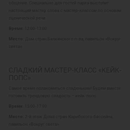
общение. Специально для гостей парка выступит
настоящий мастер слова с мастер-классом по основам
сценической речи.
Время:
12:00-13:00
Место:
Дом стран Балканского п-ва, павильон «Вокруг
света»
СЛАДКИЙ МАСТЕР-КЛАСС «КЕЙК-
ПОПС»
Самое время полакомиться сладеньким! Будем вместе
готовить трендовую сладость – кейк-попс.
Время:
15:00-17:00
Место:
2-й этаж Дома стран Карибского бассейна,
павильон «Вокруг света»