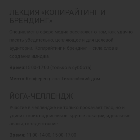
ЛЕКЦИЯ «КОПИРАЙТИНГ И
БРЕНДИНГ»
Специалист в сфере медиа расскажет о том, как удачно
писать убедительно, цепляющее и для целевой
аудитории. Копирайтинг и брендинг – сила слов в
создании имиджа.
Время:
15:00-17:00 (только в суббота)
Место:
Конференц-зал, Гималайский дом
ЙОГА-ЧЕЛЛЕНДЖ
Участие в челлендже не только прокачает тело, но и
удивит твоих подписчиков: крутые локации, идеальные
асаны, гвоздестояние…
Время:
11:00-14:00; 15:00-17:00