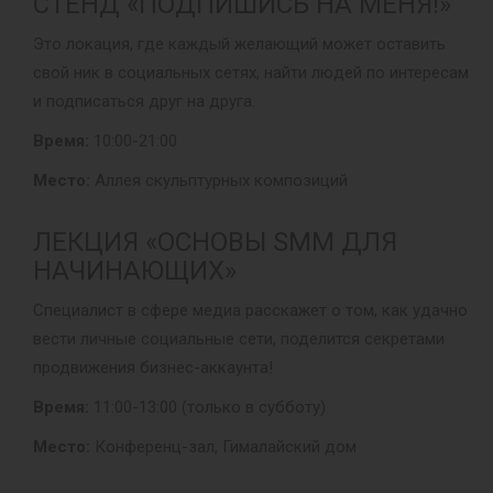
СТЕНД «ПОДПИШИСЬ НА МЕНЯ!»
Это локация, где каждый желающий может оставить
свой ник в социальных сетях, найти людей по интересам
и подписаться друг на друга.
Время:
10:00-21:00
Место:
Аллея скульптурных композиций
ЛЕКЦИЯ «ОСНОВЫ SMM ДЛЯ
НАЧИНАЮЩИХ»
Специалист в сфере медиа расскажет о том, как удачно
вести личные социальные сети, поделится секретами
продвижения бизнес-аккаунта!
Время:
11:00-13:00 (только в субботу)
Место:
Конференц-зал, Гималайский дом