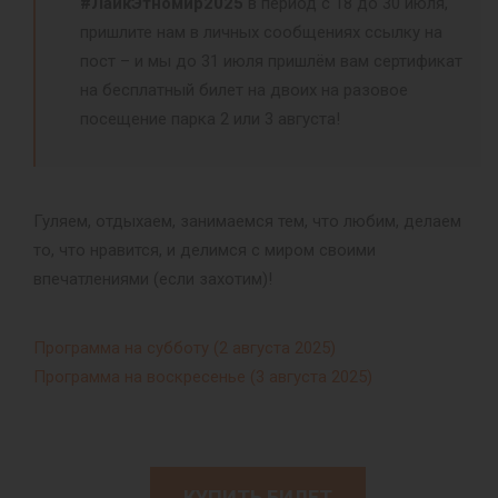
#ЛайкЭтномир2025
в период с 18 до 30 июля,
пришлите нам в личных сообщениях ссылку на
пост – и мы до 31 июля пришлём вам сертификат
на бесплатный билет на двоих на разовое
посещение парка 2 или 3 августа!
Гуляем, отдыхаем, занимаемся тем, что любим, делаем
то, что нравится, и делимся с миром своими
впечатлениями (если захотим)!
Программа на субботу (2 августа 2025)
Программа на воскресенье (3 августа 2025)
КУПИТЬ БИЛЕТ