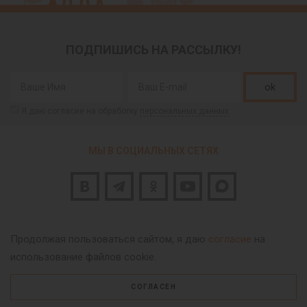
ПОДПИШИСЬ НА РАССЫЛКУ!
ok
Я даю согласие на обработку
персональных данных
МЫ В СОЦИАЛЬНЫХ СЕТЯХ
Продолжая пользоваться сайтом, я даю
согласие
на
использование файлов cookie.
О парке
Отзывы посетителей
СОГЛАСЕН
Правила бронирования
Вакансии