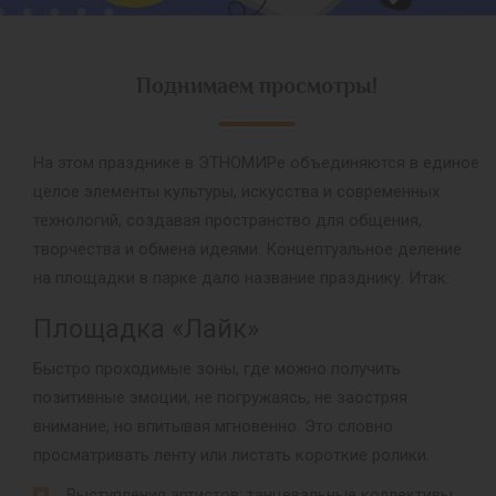
Поднимаем просмотры!
На этом празднике в ЭТНОМИРе объединяются в единое
целое элементы культуры, искусства и современных
технологий, создавая пространство для общения,
творчества и обмена идеями. Концептуальное деление
на площадки в парке дало название празднику. Итак:
Площадка «Лайк»
Быстро проходимые зоны, где можно получить
позитивные эмоции, не погружаясь, не заостряя
внимание, но впитывая мгновенно. Это словно
просматривать ленту или листать короткие ролики.
Выступления артистов: танцевальные коллективы