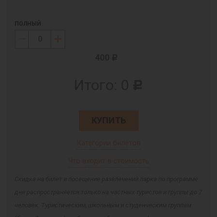
ПОЛНЫЙ
400
c
Итого:
0
c
КУПИТЬ
Категории билетов
Что входит в стоимость
Скидка на билет и посещение развлечений парка по программе
дня распространяется только на частных туристов и группы до 7
человек. Туристическим, школьным и студенческим группам