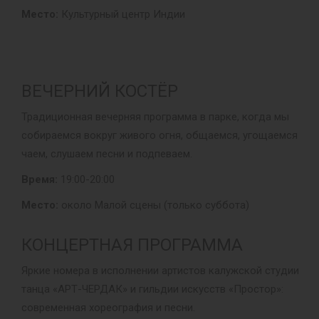
Место:
Культурный центр Индии
ВЕЧЕРНИЙ КОСТЁР
Традиционная вечерняя программа в парке, когда мы
собираемся вокруг живого огня, общаемся, угощаемся
чаем, слушаем песни и подпеваем.
Время:
19:00-20:00
Место:
около Малой сцены (только суббота)
КОНЦЕРТНАЯ ПРОГРАММА
Яркие номера в исполнении артистов калужской студии
танца «АРТ-ЧЕРДАК» и гильдии искусств «Простор»:
современная хореография и песни.