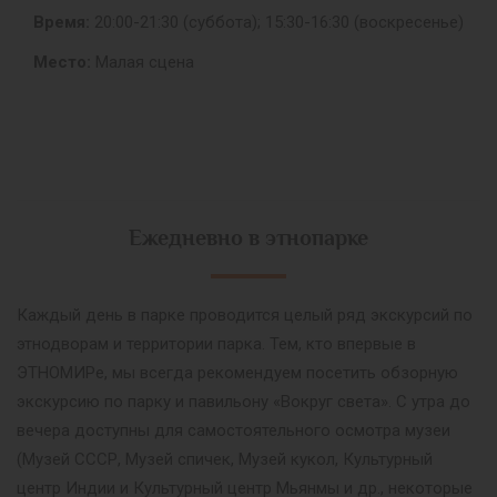
Время:
20:00-21:30 (суббота); 15:30-16:30 (воскресенье)
Место:
Малая сцена
Ежедневно в этнопарке
Каждый день в парке проводится целый ряд экскурсий по
этнодворам и территории парка. Тем, кто впервые в
ЭТНОМИРе, мы всегда рекомендуем посетить обзорную
экскурсию по парку и павильону «Вокруг света». С утра до
вечера доступны для самостоятельного осмотра музеи
(Музей СССР, Музей спичек, Музей кукол, Культурный
центр Индии и Культурный центр Мьянмы и др., некоторые