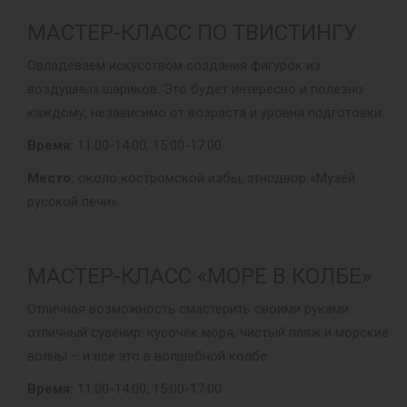
МАСТЕР-КЛАСС ПО ТВИСТИНГУ
Овладеваем искусством создания фигурок из
воздушных шариков. Это будет интересно и полезно
каждому, независимо от возраста и уровня подготовки.
Время:
11:00-14:00; 15:00-17:00
Место:
около костромской избы, этнодвор «Музей
русской печи»
МАСТЕР-КЛАСС «МОРЕ В КОЛБЕ»
Отличная возможность смастерить своими руками
отличный сувенир: кусочек моря, чистый пляж и морские
волны – и всё это в волшебной колбе.
Время:
11:00-14:00; 15:00-17:00