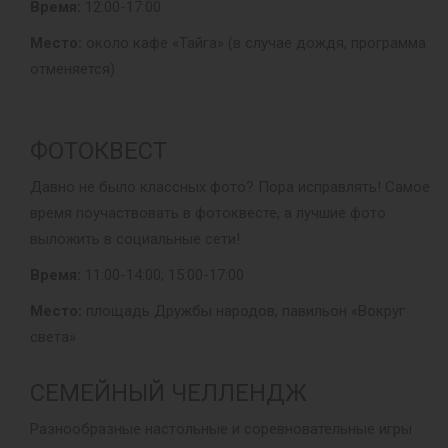
Время:
12:00-17:00
Место:
около кафе «Тайга» (в случае дождя, программа
отменяется)
ФОТОКВЕСТ
Давно не было классных фото? Пора исправлять! Самое
время поучаствовать в фотоквесте, а лучшие фото
выложить в социальные сети!
Время:
11:00-14:00; 15:00-17:00
Место:
площадь Дружбы народов, павильон «Вокруг
света»
СЕМЕЙНЫЙ ЧЕЛЛЕНДЖ
Разнообразные настольные и соревновательные игры