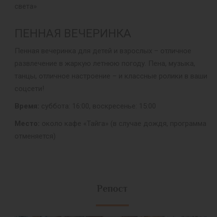
света»
ПЕННАЯ ВЕЧЕРИНКА
Пенная вечеринка для детей и взрослых – отличное
развлечение в жаркую летнюю погоду. Пена, музыка,
танцы, отличное настроение – и классные ролики в ваши
соцсети!
Время:
суббота: 16:00, воскресенье: 15:00
Место:
около кафе «Тайга» (в случае дождя, программа
отменяется)
Репост