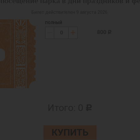
 посещение парка в дни праздников и ф
Билет действителен 9 августа 2026.
ПОЛНЫЙ
800
c
Итого:
0
c
КУПИТЬ