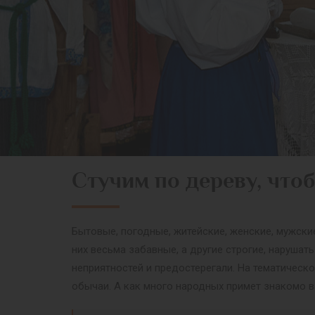
Стучим по дереву, чтоб
Бытовые, погодные, житейские, женские, мужски
них весьма забавные, а другие строгие, наруша
неприятностей и предостерегали. На тематическ
обычаи. А как много народных примет знакомо 