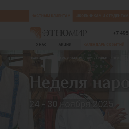
ЧАСТНЫМ КЛИЕНТАМ
ШКОЛЬНИКАМ И СТУДЕНТАМ
+7 495
О НАС
АКЦИИ
КАЛЕНДАРЬ СОБЫТИЙ
ГЛАВНАЯ
КАЛЕНДАРЬ СОБЫТИЙ
2025
НОЯБРЬ
НЕДЕЛЯ 
Неделя нар
24 - 30 ноября 2025