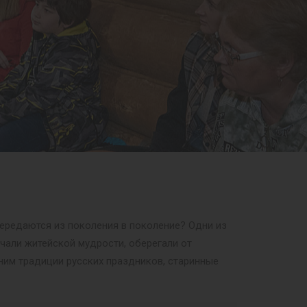
передаются из поколения в поколение? Одни из
учали житейской мудрости, оберегали от
ним традиции русских праздников, старинные