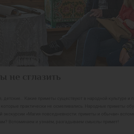
ы не сглазить
е, детские… Какие приметы существуют в народной культуре и 
ть которые практически не осмеливались. Народные приметы об
ой экскурсии «Магия повседневности: приметы и обычаи» вспом
вам? Вспоминаем и узнаём, разгадываем смыслы примет!