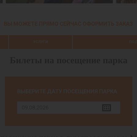
ВЫ МОЖЕТЕ ПРЯМО СЕЙЧАС ОФОРМИТЬ ЗАКАЗ
УСЛУГИ
ПОД
Билеты на посещение парка
ВЫБЕРИТЕ ДАТУ ПОСЕЩЕНИЯ ПАРКА