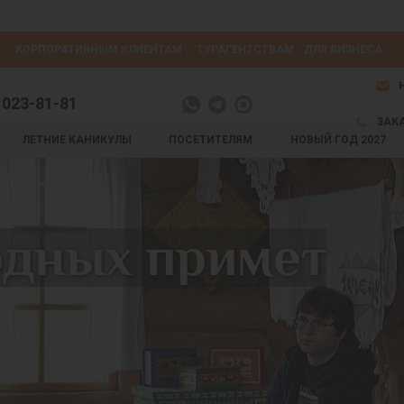
КОРПОРАТИВНЫМ КЛИЕНТАМ
ТУРАГЕНТСТВАМ
ДЛЯ БИЗНЕСА
 023-81-81
ЗАК
ЛЕТНИЕ КАНИКУЛЫ
ПОСЕТИТЕЛЯМ
НОВЫЙ ГОД 2027
НАРОДНЫХ ПРИМЕТ
одных примет