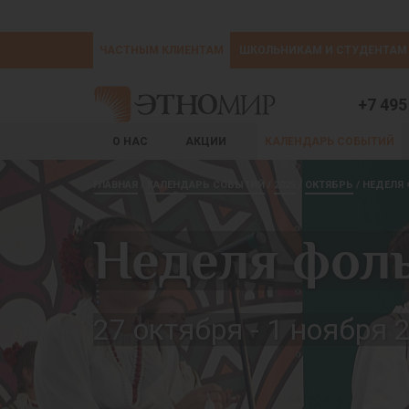
ЧАСТНЫМ КЛИЕНТАМ
ШКОЛЬНИКАМ И СТУДЕНТАМ
+7 495
О НАС
АКЦИИ
КАЛЕНДАРЬ СОБЫТИЙ
ГЛАВНАЯ
КАЛЕНДАРЬ СОБЫТИЙ
2025
ОКТЯБРЬ
НЕДЕЛЯ
Неделя фол
27 октября - 1 ноября 