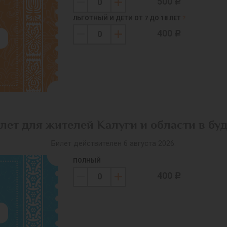
500
c
ЛЬГОТНЫЙ И ДЕТИ ОТ 7 ДО 18 ЛЕТ
?
400
c
лет для жителей Калуги и области в бу
Билет действителен 6 августа 2026.
ПОЛНЫЙ
400
c