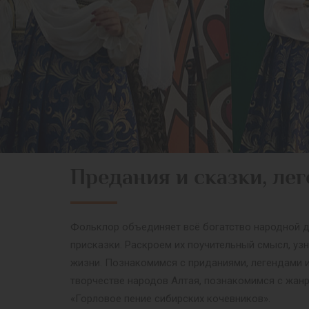
Предания и сказки, ле
Фольклор объединяет всё богатство народной ду
присказки. Раскроем их поучительный смысл, у
жизни. Познакомимся с приданиями, легендами 
творчестве народов Алтая, познакомимся с жанр
«Горловое пение сибирских кочевников».