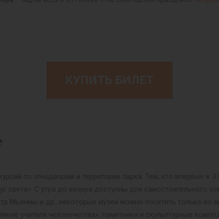
КУПИТЬ БИЛЕТ
е
урсий по этнодворам и территории парка. Тем, кто впервые в
уг света». С утра до вечера доступны для самостоятельного ос
нтр Мьянмы и др., некоторые музеи можно посетить только во в
ликие учителя человечества», памятники и скульптурные композ