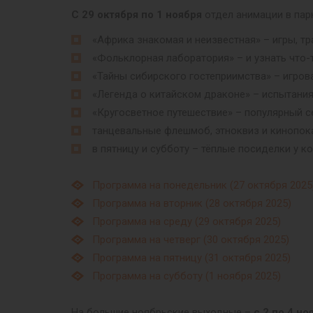
С 29 октября по 1 ноября
отдел анимации в пар
«Африка знакомая и неизвестная» – игры, тр
«Фольклорная лаборатория» – и узнать что-т
«Тайны сибирского гостеприимства» – игров
«Легенда о китайском драконе» – испытания 
«Кругосветное путешествие» – популярный с
танцевальные флешмоб, этноквиз и кинопок
в пятницу и субботу – тёплые посиделки у ко
Программа на понедельник (27 октября 2025
Программа на вторник (28 октября 2025)
Программа на среду (29 октября 2025)
Программа на четверг (30 октября 2025)
Программа на пятницу (31 октября 2025)
Программа на субботу (1 ноября 2025)
На большие ноябрьские выходные –
с 2 по 4 но