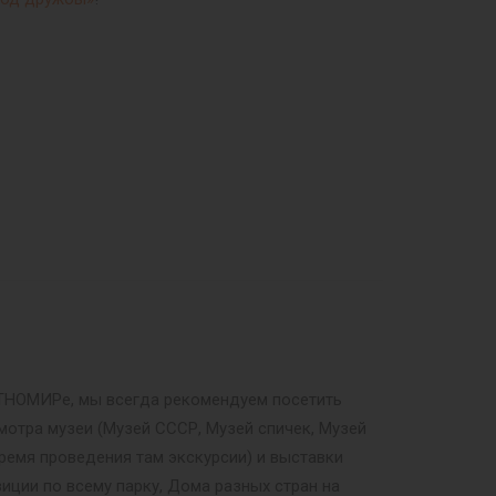
 ЭТНОМИРе, мы всегда рекомендуем посетить
мотра музеи (Музей СССР, Музей спичек, Музей
ремя проведения там экскурсии) и выставки
иции по всему парку, Дома разных стран на