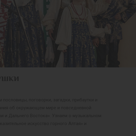
ушки
 пословицы, поговорки, загадки, прибаутки и
знания об окружающем мире и повседневной
и и Дальнего Востока». Узнаем о музыкальном
казительное искусство горного Алтая» и