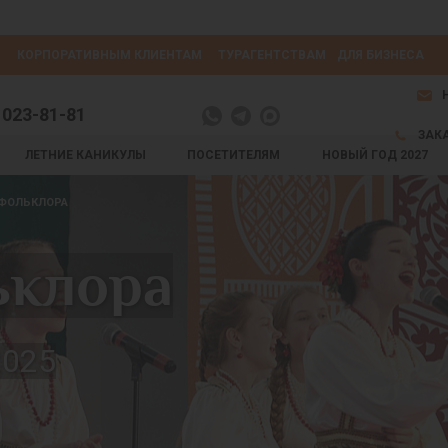
КОРПОРАТИВНЫМ КЛИЕНТАМ
ТУРАГЕНТСТВАМ
ДЛЯ БИЗНЕСА
 023-81-81
ЗАК
ЛЕТНИЕ КАНИКУЛЫ
ПОСЕТИТЕЛЯМ
НОВЫЙ ГОД 2027
 ФОЛЬКЛОРА
ьклора
2025