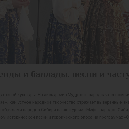
генды и баллады, песни и част
ховной культуры. На экскурсии «Мудрость народная» вспомним
знаем, как устное народное творчество отражает выверенные 
и обрядами народов Сибири на экскурсии «Мифы народов Сибир
ом исторической песни и героического эпоса на программах «С