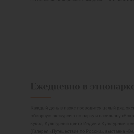
Ежедневно в этнопарк
Каждый день в парке проводится целый ряд экск
обзорную экскурсию по парку и павильону «Вокр
кукол, Культурный центр Индии и Культурный це
(Галерея «Путешествие по России», выставка «Ве