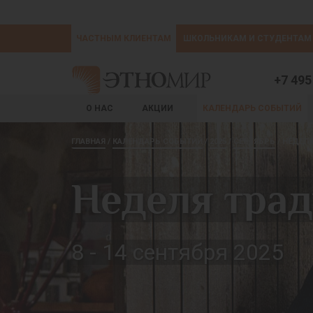
ЧАСТНЫМ КЛИЕНТАМ
ШКОЛЬНИКАМ И СТУДЕНТАМ
+7 495
О НАС
АКЦИИ
КАЛЕНДАРЬ СОБЫТИЙ
ГЛАВНАЯ
КАЛЕНДАРЬ СОБЫТИЙ
2025
СЕНТЯБРЬ
НЕДЕЛ
Неделя трад
8 - 14 сентября 2025