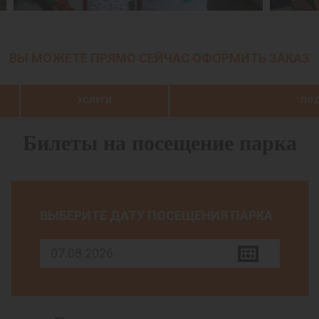
ВЫ МОЖЕТЕ ПРЯМО СЕЙЧАС ОФОРМИТЬ ЗАКАЗ
УСЛУГИ
ПОД
Билеты на посещение парка
ВЫБЕРИТЕ ДАТУ ПОСЕЩЕНИЯ ПАРКА