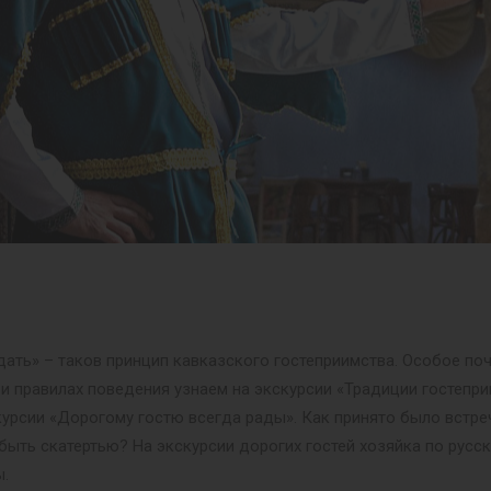
одать» – таков принцип кавказского гостеприимства. Особое поч
 и правилах поведения узнаем на экскурсии «Традиции гостепр
урсии «Дорогому гостю всегда рады». Как принято было встреча
быть скатертью? На экскурсии дорогих гостей хозяйка по русс
ы.