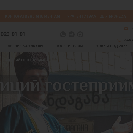
КОРПОРАТИВНЫМ КЛИЕНТАМ
ТУРАГЕНТСТВАМ
ДЛЯ БИЗНЕСА
 023-81-81
ЗАК
ЛЕТНИЕ КАНИКУЛЫ
ПОСЕТИТЕЛЯМ
НОВЫЙ ГОД 2027
Я ТРАДИЦИЙ ГОСТЕПРИИМСТВА
иций гостеприи