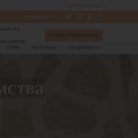
Select Language
▼
НЕДВИЖИМОСТЬ
НАПИСАТЬ
ОНЛАЙН-БРОНИРОВАНИЕ
АЗАТЬ ЗВОНОК
ОТЕЛИ
РЕСТОРАНЫ
КАК ДОБРАТЬСЯ
мства