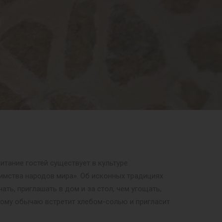
итание гостей существует в культуре
иимства народов мира». Об исконных традициях
ть, приглашать в дом и за стол, чем угощать,
кому обычаю встретит хлебом-солью и пригласит