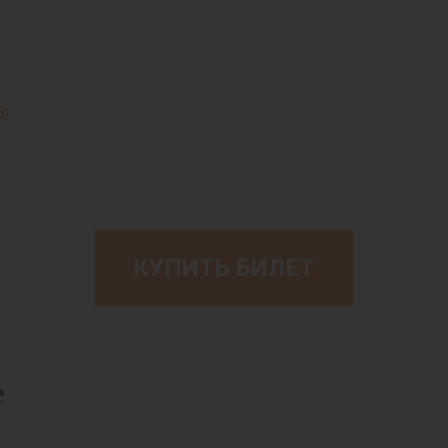
5)
КУПИТЬ БИЛЕТ
е