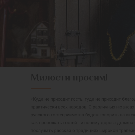
Милости просим!
«Куда не приходит гость, туда не приходит благ
практически всех народов. О различных нюансах
русского гостеприимства будем говорить на экск
как провожать гостей… и почему дорога должна 
послушать рассказ о традициях широкой трапез